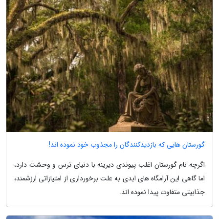
گورستان هایی که بازدیدکنندگان را مجذوب خود نموده اند!
اگرچه نام گورستان اغلب پیوندی دیرینه با دنیای ترس و وحشت دارد،
اما گاهی این آرامگاه های ابدی به علت برخورداری از امتیازاتی ارزشمند،
جذابیتی متفاوت پیدا نموده اند.