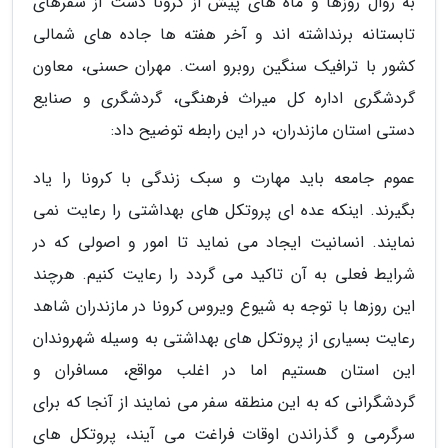
به روال روزها و ماه های پیش از کرونا دست از سفرهای
تابستانه برنداشته اند و آخر هفته ها جاده های شمالی
کشور با ترافیک سنگین روبرو است. مهران حسنی، معاون
گردشگری اداره کل میراث فرهنگی، گردشگری و صنایع
دستی استان مازندران، در این رابطه توضیح داد:
عموم جامعه باید مهارت و سبک زندگی با کرونا را یاد
بگیرند. اینکه عده ای پروتکل های بهداشتی را رعایت نمی
نمایند. انسانیت ایجاد می نماید تا امور و اصولی که در
شرایط فعلی به آن تاکید می گردد را رعایت کنیم. هرچند
این روزها با توجه به شیوع ویروس کرونا در مازندران شاهد
رعایت بسیاری از پروتکل های بهداشتی به وسیله شهروندان
این استان هستیم اما در اغلب مواقع، مسافران و
گردشگرانی که به این منطقه سفر می نمایند از آنجا که برای
سرگرمی و گذراندن اوقات فراغت می آیند، پروتکل های