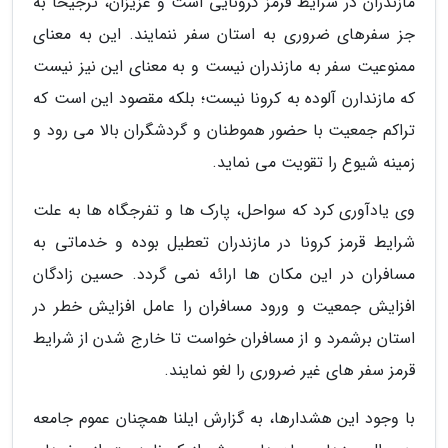
مازندران در شرایط قرمز کرونایی است و عزیزان، ترجیحا به
جز سفرهای ضروری به استان سفر ننمایند. این به معنای
ممنوعیت سفر به مازندران نیست و به معنای این نیز نیست
که مازندارن آلوده به کرونا نیست؛ بلکه مقصود این است که
تراکم جمعیت با حضور هموطنان و گردشگران بالا می رود و
زمینه شیوع را تقویت می نماید.
وی یادآوری کرد که سواحل، پارک ها و تفرجگاه ها به علت
شرایط قرمز کرونا در مازندران تعطیل بوده و خدماتی به
مسافران در این مکان ها ارائه نمی گردد. حسین زادگان
افزایش جمعیت و ورود مسافران را عامل افزایش خطر در
استان برشمرد و از مسافران خواست تا خارج شدن از شرایط
قرمز سفر های غیر ضروری را لغو نمایند.
با وجود این هشدارها، به گزارش ایلنا همچنان عموم جامعه