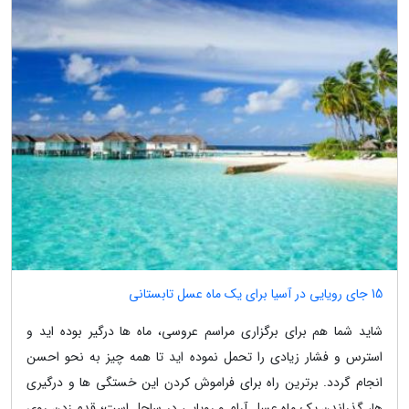
15 جای رویایی در آسیا برای یک ماه عسل تابستانی
شاید شما هم برای برگزاری مراسم عروسی، ماه ها درگیر بوده اید و
استرس و فشار زیادی را تحمل نموده اید تا همه چیز به نحو احسن
انجام گردد. برترین راه برای فراموش کردن این خستگی ها و درگیری
ها، گذراندن یک ماه عسل آرام و رویایی در ساحل است؛ قدم زدن روی