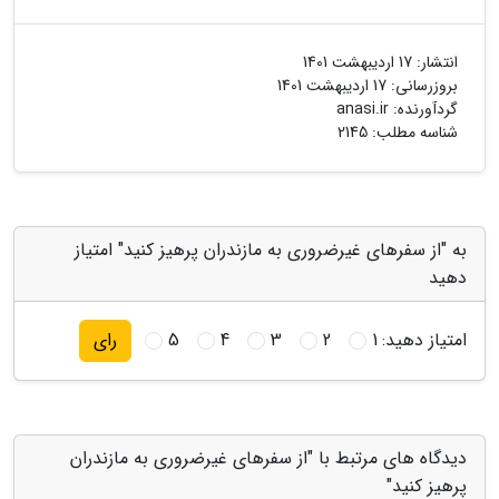
انتشار:
17 اردیبهشت 1401
بروزرسانی:
17 اردیبهشت 1401
گردآورنده:
anasi.ir
شناسه مطلب: 2145
به "از سفرهای غیرضروری به مازندران پرهیز کنید" امتیاز
دهید
امتیاز دهید:
1
2
3
4
5
رای
دیدگاه های مرتبط با "از سفرهای غیرضروری به مازندران
پرهیز کنید"