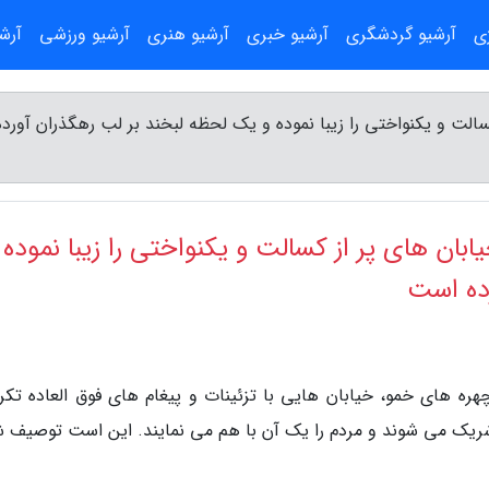
ژی
آرشیو گردشگری
آرشیو خبری
آرشیو هنری
آرشیو ورزشی
آرش
الت و یکنواختی را زیبا نموده و یک لحظه لبخند بر لب رهگذران آورد
ان های پر از کسالت و یکنواختی را زیبا نموده 
ده است
هره های خمو، خیابان هایی با تزئینات و پیغام های فوق العاده تکرا
ریک می شوند و مردم را یک آن با هم می نمایند. این است توصیف ش