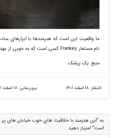
ما واقعیت این است که هنرمندها با ابزارهای ساده 
نام مستعار Frankey کسی است که به خوبی از عهده این کاربرآمده و هنرش را در اینستاگرام به اشتراک می گذارد.
منبع: یک پزشک
انتشار:
18 اسفند 1401
بروزرسانی:
18 اسفند 1401
به "این هنرمند با خلاقیت های خوب خیابان های پر از
است" امتیاز دهید