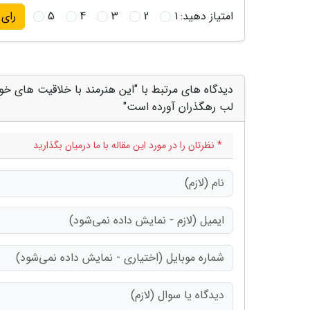
امتیاز دهید:
1
2
3
4
5
رای
دیدگاه های مرتبط با "این هنرمند با خلاقیت های خوب
لب رهگذران آورده است"
* نظرتان را در مورد این مقاله با ما درمیان بگذارید