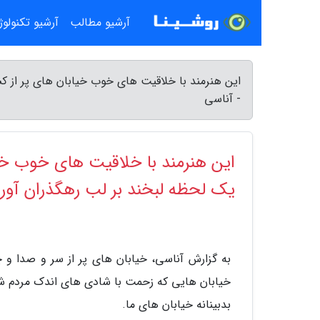
آرشیو مطالب
آرشیو تکنولو
این هنرمند با خلاقیت های خوب خیابان های پر از کس
- آناسی
این هنرمند با خلاقیت های خوب خیاب
یک لحظه لبخند بر لب رهگذران آور
به گزارش آناسی، خیابان های پر از سر و صدا و چ
خیابان هایی که زحمت با شادی های اندک مردم ش
بدبینانه خیابان های ما.