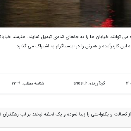
می توانند خیابان ها را به جاهای شادی تبدیل نمایند. هنرمند خیابان
گردآورنده:
anasi.ir
شناسه مطلب: 2329
 کسالت و یکنواختی را زیبا نموده و یک لحظه لبخند بر لب رهگذران آو