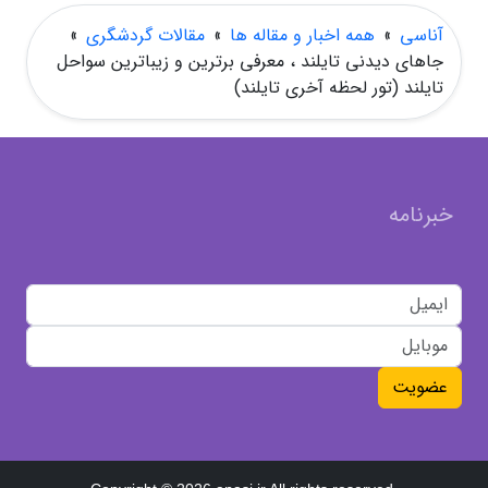
آناسی
»
همه اخبار و مقاله ها
»
مقالات گردشگری
»
جاهای دیدنی تایلند ، معرفی برترین و زیباترین سواحل
تایلند (تور لحظه آخری تایلند)
خبرنامه
عضویت