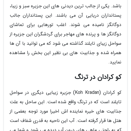
باشد. یکی از جالب ترین دیدنی های این جزیره سبز و زیبا،
پستانداران دریایی آن می باشند. این پستانداران جالب
دوگانگز نامیده می شوند. اغلب تورهایی برای تماشای
دوگانگز ها و پرنده های مهاجر برای گردشگران این جزیره از
سواحل زیبای تایلند گذاشته می شود که می توانید با آن ها
همراه شده و جذابیت های بی نظیر این بخش را مشاهده
نمایید.
کو کرادان در ترنگ
کو کرادان (Koh Kradan) جزیره زیبایی دیگری در سواحل
تایلند است که در ترنگ واقع شده است. این ساحل به علت
جذابیت های خیره نماینده اش اخیرا مورد توجه بعضی از
هتل ها قرار گرفته است. آب این ناحیه به قدری شفاف است
که به راحتی ماهی های درون آب دیده می شود و شما می