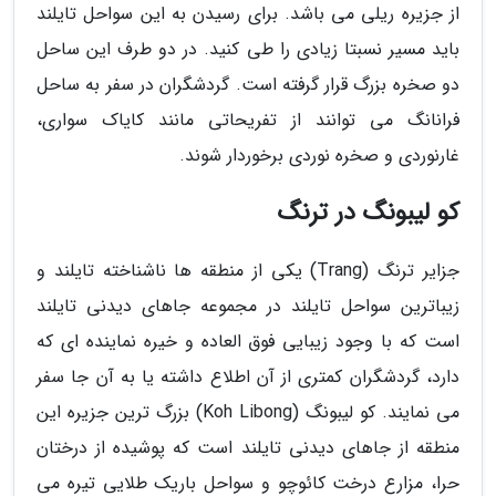
از جزیره ریلی می باشد. برای رسیدن به این سواحل تایلند
باید مسیر نسبتا زیادی را طی کنید. در دو طرف این ساحل
دو صخره بزرگ قرار گرفته است. گردشگران در سفر به ساحل
فرانانگ می توانند از تفریحاتی مانند کایاک سواری،
غارنوردی و صخره نوردی برخوردار شوند.
کو لیبونگ در ترنگ
جزایر ترنگ (Trang) یکی از منطقه ها ناشناخته تایلند و
زیباترین سواحل تایلند در مجموعه جاهای دیدنی تایلند
است که با وجود زیبایی فوق العاده و خیره نماینده ای که
دارد، گردشگران کمتری از آن اطلاع داشته یا به آن جا سفر
می نمایند. کو لیبونگ (Koh Libong) بزرگ ترین جزیره این
منطقه از جاهای دیدنی تایلند است که پوشیده از درختان
حرا، مزارع درخت کائوچو و سواحل باریک طلایی تیره می