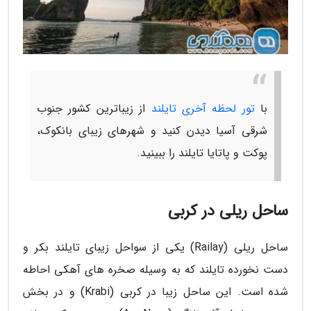
با
تور لحظه آخری تایلند
از زیباترین کشور جنوب
شرقی آسیا دیدن کنید و شهرهای زیبای بانکوک،
پوکت و پاتایا تایلند را ببینید.
ساحل ریلی در کربی
ساحل ریلی (Railay) یکی از سواحل زیبای تایلند بکر و
دست نخورده تایلند که به وسیله صخره های آهکی احاطه
شده است. این ساحل زیبا در کربی (Krabi) و در بخش