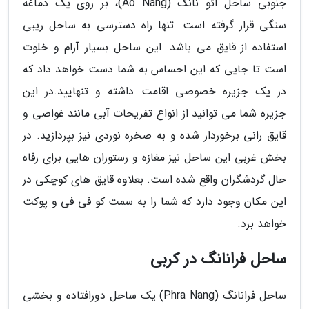
جنوبی ساحل آئو نانگ (Ao Nang)، بر روی یک دماغه
سنگی قرار گرفته است. تنها راه دسترسی به ساحل ریبی
استفاده از قایق می باشد. این ساحل بسیار آرام و خلوت
است تا جایی که این احساس به شما دست خواهد داد که
در یک جزیره خصوصی اقامت داشته و تنهایید.در این
جزیره شما می توانید از انواع تفریحات آبی مانند غواصی و
قایق رانی برخوردار شده و به صخره نوردی نیز بپردازید. در
بخش غربی این ساحل نیز مغازه و رستوران هایی برای رفاه
حال گردشگران واقع شده است. بعلاوه قایق های کوچکی در
این مکان وجود دارد که شما را به سمت کو فی فی و پوکت
خواهد برد.
ساحل فرانانگ در کربی
ساحل فرانانگ (Phra Nang) یک ساحل دورافتاده و بخشی