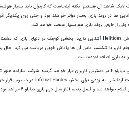
لایک شاهد آن هستیم. نکته اینجاست که کاربران باید بسیار هوشمند
انایی ها در روند بازی بسیار مؤثر خواهند بود و حتی روی یکدیگر اثر
ده ولی از طرفی روند بازی هم بسیار سخت خواهد شد.
اگر شما بازی دیابلو 4 را تجربه نموده باشید با بخش Helltides آشنایی دارید. بخشی کوچک در دنیای بازی که دش
جام کاربر با شکست دادن آن ها پاداش خوبی دریافت می کرد. حال 
همانطور که گفته شد این حالت در فصل پنجم بازی دیابلو 4 در دسترس کاربران قرار خواهد گرفت. شرکت سازنده هنو
رسمی عرضه آن را اعلام ننموده است ولی یک حالت آزمایشی به زودی برای بخش Infernal Hordes 
خواهد شد و فصل پنجم آغاز سال دوم بازی دیابلو 4 خواهد بود.