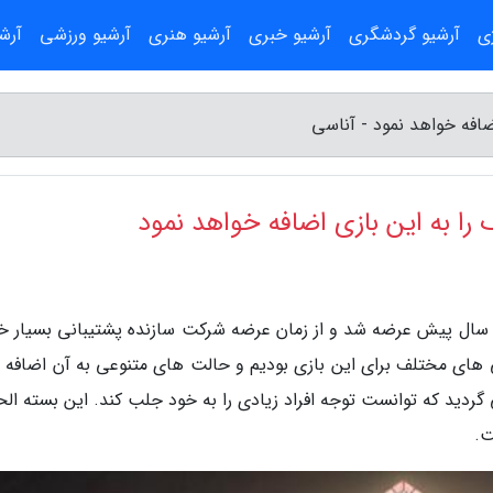
ژی
آرشیو گردشگری
آرشیو خبری
آرشیو هنری
آرشیو ورزشی
آرش
ه گزارش آناسی، بازی دیابلو 4 (Diablo 4) حدود 1 سال پیش عرضه شد و از زمان عرضه شرکت سازنده پشتیبانی بسیا
ی های مختلف برای این بازی بودیم و حالت های متنوعی به آن اضافه 
دید که توانست توجه افراد زیادی را به خود جلب کند. این بسته الح
ت.