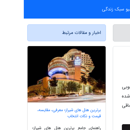
یو سبک زندگی
اخبار و مقالات مرتبط
ر خوبی
شده
اقی
برترین هتل های شیراز؛ معرفی، مقایسه،
قیمت و نکات انتخاب
راهنمای جامع برترین هتل های شیراز؛