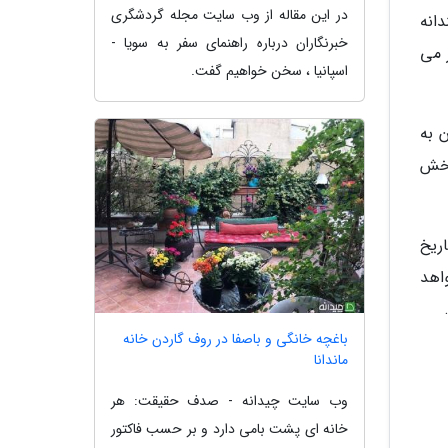
در این مقاله از وب سایت مجله گردشگری
انه
خبرنگاران درباره راهنمای سفر به سویا -
 می
اسپانیا ، سخن خواهیم گفت.
منان به
بخش
ز تاریخ
در دسترس قرار خواهد
باغچه خانگی و باصفا در روف گاردن خانه
ماندانا
وب سایت چیدانه - صدف حقیقت: هر
خانه ای پشت بامی دارد و بر حسب فاکتور