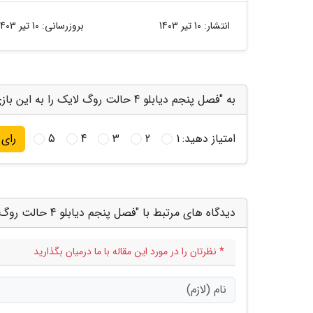
انتشار:
10 تیر 1403
بروزرسانی:
10 تیر 1403
به "فصل پنجم دیابلو 4 حالت روگ لایک را به این بازی اضافه خواهد نمود" امتیاز دهید
امتیاز دهید:
1
2
3
4
5
رای
دیدگاه های مرتبط با "فصل پنجم دیابلو 4 حالت روگ لایک را به این بازی اضافه خواهد نمود"
* نظرتان را در مورد این مقاله با ما درمیان بگذارید