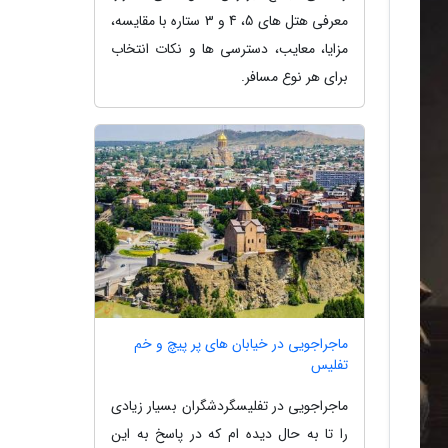
معرفی هتل های 5، 4 و 3 ستاره با مقایسه،
مزایا، معایب، دسترسی ها و نکات انتخاب
برای هر نوع مسافر.
ماجراجویی در خیابان های پر پیچ و خم
تفلیس
ماجراجویی در تفلیسگردشگران بسیار زیادی
را تا به حال دیده ام که در پاسخ به این