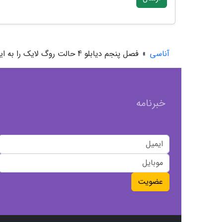
آناسی
»
فصل پنجم دیابلو 4 حالت روگ لایک را به این بازی اضافه خواهد نمود
خبرنامه
عضویت