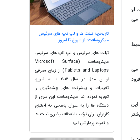
 او
 می
تاریخچه تبلت ها و لپ تاپ های سرفیس
مایکروسافت: از شروع تا امروز
ضبط
تبلت های سرفیس و لپ تاپ های سرفیس
مایکروسافت (Microsoft Surface
 می
Tablets and Laptops) از زمان معرفی
فرود
اولین مدل در سال 2012 تا به امروز،
تغییرات و پیشرفت های چشمگیری را
تجربه نموده اند. مایکروسافت این سری از
این
دستگاه ها را به عنوان پاسخی به احتیاج
یشتر
کاربران برای ترکیب انعطاف پذیری تبلت ها
و قدرت پردازشی لپ...
 را