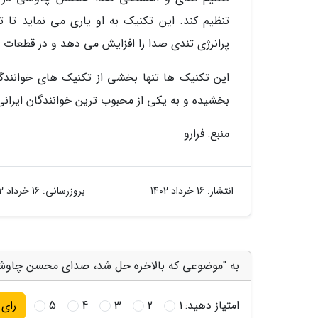
تنظیم کند. این تکنیک به او یاری می نماید تا ت
پرانرژی تندی صدا را افزایش می دهد و در قطعات آ
این تکنیک ها تنها بخشی از تکنیک های خوانندگ
بخشیده و به یکی از محبوب ترین خوانندگان ایران
منبع: فرارو
انتشار:
16 خرداد 1402
بروزرسانی:
16 خرداد 1402
به "موضوعی که بالاخره حل شد، صدای محسن چاوشی
امتیاز دهید:
1
2
3
4
5
رای