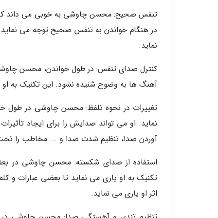
تنفس صحیح: محسن چاوشی به خوبی می داند که ت
در هنگام خواندن به تنفس صحیح توجه می نماید 
نماید.
کنترل صدای تنفس: در طول خواندن، محسن چاوشی
آهنگ ها به وضوح شنیده نشود. این تکنیک به او ی
تغییرات در نحوه تلفظ: محسن چاوشی در طول خوا
نماید. او می تواند صدایش را برای ایجاد تأثیرات 
آوردن صدا، تنظیم شدت صدا و ... مخاطب را تحت ت
استفاده از صدای شکسته: محسن چاوشی در بعضی
تکنیک به او یاری می نماید تا بعضی عبارات و کلما
اثر او یاری می نماید.
تنظیم تندی و آهستگی صدا: محسن چاوشی در ط