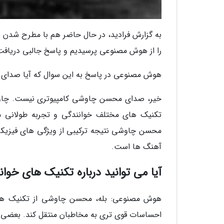
به گزارش فرادید، در حال حاضر هم با مطرح شدن دو
را از هوش مصنوعی پرسیدیم و پاسخ جالبی دریافت
هوش مصنوعی در پاسخ به این سوال که آیا صدا
خیر، صدای محسن چاوشی کامپیوتری نیست. چاوش
تکنیک های مختلف خوانندگی و تجربه طولانی مد
محسن چاوشی نتیجه ترکیبی از ویژگی های فیزی
آهنگ ها است.
آیا می توانید درباره تکنیک های خ
هوش مصنوعی: بله، محسن چاوشی از تکنیک های 
احساسات قوی تری به مخاطبان منتقل کند. بعضی ا