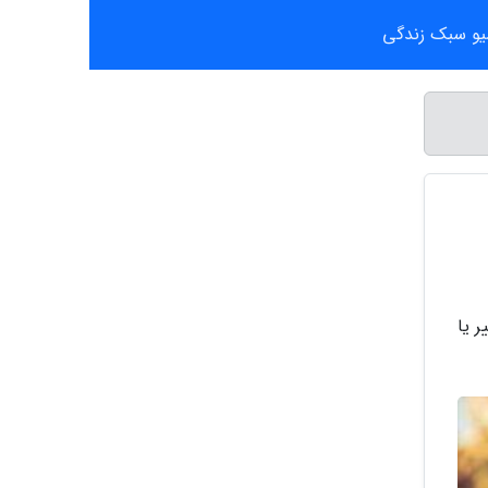
یو سبک زندگی
 یا