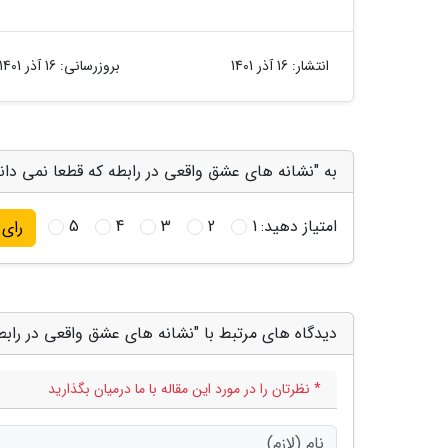
انتشار:
16 آذر 1401
بروزرسانی:
16 آذر 1401
به "نشانه های عشق واقعی در رابطه که قطعا نمی دانی
امتیاز دهید:
1
2
3
4
5
رای
دیدگاه های مرتبط با "نشانه های عشق واقعی در رابطه
* نظرتان را در مورد این مقاله با ما درمیان بگذارید