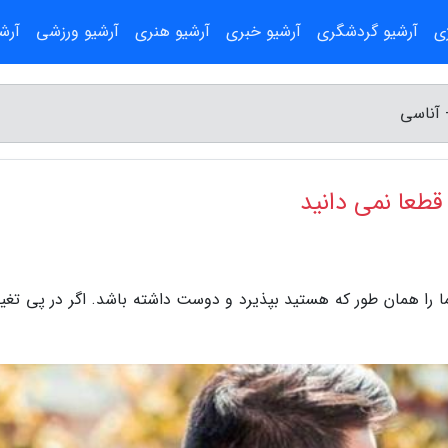
ژی
آرشیو گردشگری
آرشیو خبری
آرشیو هنری
آرشیو ورزشی
آرش
 آناسی
قطعا نمی دانید
 را همان طور که هستید بپذیرد و دوست داشته باشد. اگر در پی تغییر