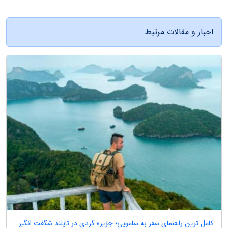
اخبار و مقالات مرتبط
کامل ترین راهنمای سفر به سامویی؛ جزیره گردی در تایلند شگفت انگیز