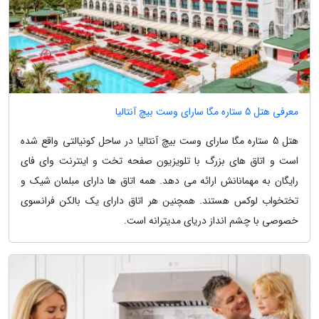
معرفی هتل 5 ستاره مگا سارای وست بیچ آنتالیا
هتل 5 ستاره مگا سارای وست بیچ آنتالیا در ساحل کونیالتی واقع شده
است و اتاق های بزرگ با تلویزیون صفحه تخت و اینترنت وای فای
رایگان به مهمانانش ارائه می دهد. همه اتاق ها دارای مبلمان شیک و
تختخواب لوکس هستند. همچنین هر اتاق دارای یک بالکن فرانسوی
خصوصی با چشم انداز دریای مدیترانه است.