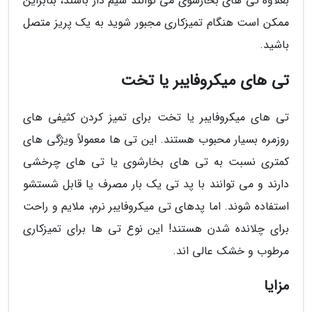
بعلاوه تی های بخارشوی می توانند سیم دار باشند، بنابراین
ممکن است هنگام تمیزکاری مجبور شوید به یک پریز متصل
باشید.
تی های میکروفایبر یا تخت
تی های میکروفایبر یا تخت برای تمیز کردن کثیفی های
روزمره بسیار محبوب هستند. این تی ها معمولاً ویژگی های
کمتری نسبت به تی های بخارشوی یا تی های چرخشی
دارند و می توانند با پد تی یک بار مصرف یا قابل شستشو
استفاده شوند. اما پدهای تی میکروفایبر نرم، ملایم و راحت
برای چلانده شدن هستند! این نوع تی ها برای تمیزکاری
مرطوب و خشک عالی اند.
مزایا