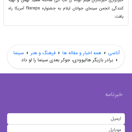
خبرگزاری خبرنگاران-فیلم کوتاه رژ لب آبی ساخته سعید بهمن و تهیه
کنندگی انجمن سینمای جوانان ایلام به جشنواره flixreps آمریکا راه
یافت.
آناسی
»
همه اخبار و مقاله ها
»
فرهنگ و هنر
»
سینما
»
برادر بازیگر هالیوودی، جوکر بعدی سینما را لو داد
خبرنامه