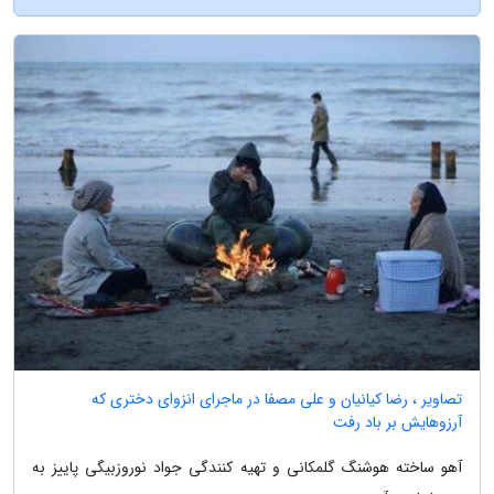
تصاویر ، رضا کیانیان و علی مصفا در ماجرای انزوای دختری که
آرزوهایش بر باد رفت
آهو ساخته هوشنگ گلمکانی و تهیه کنندگی جواد نوروزبیگی پاییز به