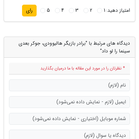
امتیاز دهید:
1
2
3
4
5
رای
دیدگاه های مرتبط با "برادر بازیگر هالیوودی، جوکر بعدی
سینما را لو داد"
* نظرتان را در مورد این مقاله با ما درمیان بگذارید