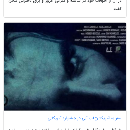
در آن از احوالات خود در گذشته و نگرانی امروز او برای دخترش سخن
گفت.
سفر به آمریکا: رژ لب آبی در جشنواره آمریکایی