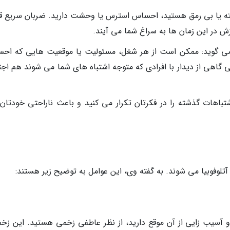
ته یا بی رمق هستید، احساس استرس یا وحشت دارید. ضربان سریع ق
 در این زمان ها به سراغ شما می آیند.
 می گوید: ممکن است از هر شغل، مسئولیت یا موقعیت هایی که اح
تی گاهی از دیدار با افرادی که متوجه اشتباه های شما می شوند هم اج
باهات گذشته را در فکرتان تکرار می کنید و باعث ناراحتی خودتان
تلوفوبیا می شوند. به گفته وی، این عوامل به توضیح زیر هستند:
و آسیب زایی از آن موقع دارید، از نظر عاطفی زخمی هستید. این زخم