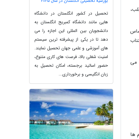
بورسیه تحصیلی انگلستان در سال 2025
لب،
تحصیل در کشور انگلستان در دانشگاه
هایی مانند دانشگاه کمبریج انگلستان به
دانشجویان بین المللی این اجازه را می
ساس
دهد تا در یکی از پیشرفته ترین سیستم
تناب
های آموزشی و علمی جهان تحصیل نمایند.
امنیت شغلی بالا، فرصت های کاری متنوع،
 می
حضور اساتید برجسته، امکان تحصیل به
زبان انگلیسی و برخورداری...
 ها