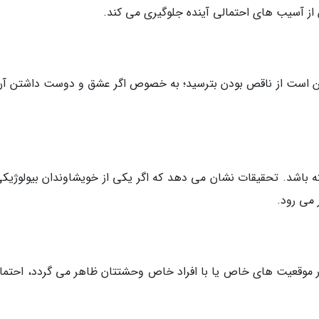
از آسیب های احتمالی آینده جلوگیری می کند.
ممکن است از ناقص بودن بترسید؛ به خصوص اگر عشق و دوست داشتن آن
شته باشد. تحقیقات نشان می دهد که اگر یکی از خویشاوندان بیولوژیکی
ر می رود.
 در موقعیت های خاص یا با افراد خاص وحشتتان ظاهر می گردد، احتمالا