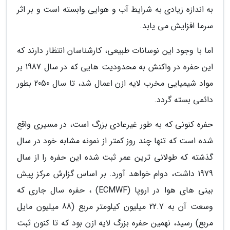
به اندازه زیادی به شرایط آب و هوایی وابسته است و بر اثر
سرما افزایش می یابد.
اما با وجود این نوسانات طبیعی، کارشناسان انتظار دارند که
این حفره در واکنش به محدودیت هایی که در سال 1987 بر
مواد شیمیایی مخرب لایه ازن اعمال شد، تا سال 2050 بطور
دائمی بسته گردد.
حفره کنونی که به طور غیرعادی بزرگ است، در مسیری واقع
شده است که تنها چند روز کمتر از نمونه مشابه خود در سال
گذشته که طولانی ترین عمر ثبت شده این حفره را از سال
1979 داشت، دوام خواهد آورد. بر اساس گزارش مرکز پیش
بینی های هوا در اروپا (ECMWF) ، حفره سال جاری که
وسعت آن به 22.7 میلیون کیلومتر مربع (88 میلیون مایل
مربع) رسید، نهمین حفره بزرگ لایه ازن بود که تا کنون ثبت