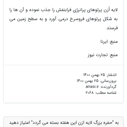
لایه اُزن پرتوهای پرانرژی فرابنفش را جذب نموده و آن ها را
به شکل پرتوهای فروسرخ درمی آورد و به سطح زمین می
فرستد.
منبع: ایرنا
منبع: تجارت نیوز
انتشار:
25 بهمن 1400
بروزرسانی:
25 بهمن 1400
گردآورنده:
anasi.ir
شناسه مطلب: 2068
به "حفره بزرگ لایه ازن این هفته بسته می گردد" امتیاز دهید