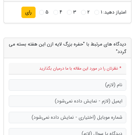
امتیاز دهید:
1
2
3
4
5
رای
دیدگاه های مرتبط با "حفره بزرگ لایه ازن این هفته بسته می
گردد"
* نظرتان را در مورد این مقاله با ما درمیان بگذارید