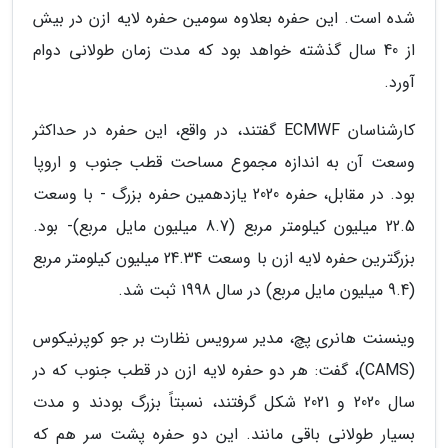
شده است. این حفره بعلاوه سومین حفره لایه ازن در بیش
از 40 سال گذشته خواهد بود که مدت زمان طولانی دوام
آورد.
کارشناسان ECMWF گفتند، در واقع، این حفره در حداکثر
وسعت آن به اندازه مجموع مساحت قطب جنوب و اروپا
بود. در مقابل، حفره 2020 یازدهمین حفره بزرگ - با وسعت
22.5 میلیون کیلومتر مربع (8.7 میلیون مایل مربع)- بود.
بزرگترین حفره لایه ازن با وسعت 24.34 میلیون کیلومتر مربع
(9.4 میلیون مایل مربع) در سال 1998 ثبت شد.
وینسنت هانری پچ، مدیر سرویس نظارت بر جو کوپرنیکوس
(CAMS)، گفت: هر دو حفره لایه ازن در قطب جنوب که در
سال 2020 و 2021 شکل گرفتند، نسبتاً بزرگ بودند و مدت
بسیار طولانی باقی مانند. این دو حفره پشت سر هم که