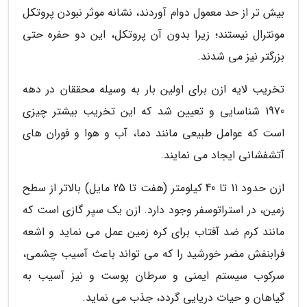
بیش تر از حد معمول دوام آوردند، نشانه موثر نبودن پروتکل
مونترال نیستند؛ زیرا بدون آن پروتکل، این دو حفره حتی
بزرگتر نیز می شدند.
تخریب لایه ازن برای اولین بار به وسیله محققان در دهه
1970 شناسایی و تعیین شد که این تخریب بیشتر چیزی
است که عوامل طبیعی مانند دما، آب و هوا و فوران های
آتشفشانی ایجاد می نمایند.
ازن حدود 11 تا 40 کیلومتر (هفت تا 25 مایل) بالاتر از سطح
زمین، در استراتوسفر وجود دارد. ازن یک سپر گازی است که
مانند کرم ضد آفتاب برای کره زمین عمل می نماید و اشعه
فرابنفش مضر خورشید را که می تواند باعث آسیب چشمی،
سرکوب سیستم ایمنی و سرطان پوست و نیز آسیب به
گیاهان و حیات دریایی گردد، جذب می نماید.