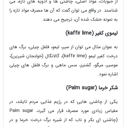
از حبوبات، مواد اصلی، چاشنی ها و ادویه های تازه، می
شناسند. در واقع می توان گفت که آن ها مصرف مواد تازه را
به نمونه خشک شده آن، ترجیح می دهند.
لیموی کفیر (kaffir lime)
به عنوان مثال می توان از سیر، لیمو، فلفل چیلی، برگ های
درخت کفیر لیمو (kaffir lime)، گالانگال (خولنجان شیرین)،
موسیر، میگو، گشنیز، سس ماهی و برگ فلفل های چیلی
اشاره نمود.
شکر خرما (Palm sugar)
یکی از چاشنی هایی که در رژیم غذایی مردم تایلند، در
مقیاس زیادی مورد مصرف قرار می گیرد، Palm sugar
(چاشنی ای بکر و ناب که از شیره برگ درخت خرما و در