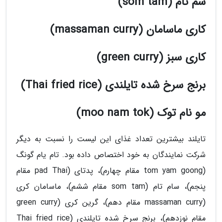
سم تام (som tam)
کاری ماسامان (massaman curry)
کاری سبز (green curry)
برنج سرخ شده تایلندی (Thai fried rice)
مو نام توک (moo nam tok)
تایلند بیشترین تعداد غذای این لیست را نسبت به دیگر
شرکت نمایندگان به خود اختصاص داده بود. تام یام گونگ
(tom yam goong مقام چهارم)، پدتای (pad Thai مقام
پنجم)، سام تام (som tam مقام ششم)، ماسامان کری
(massaman curry مقام دهم)، گرین کری (green curry
مقام نوزدهم)، برنج سرخ شده تایلندی (Thai fried rice