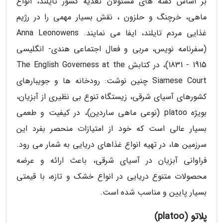
بر اساس گفته های مسئولان تغذیه کشور تایلند، انواع
ماهی، خرچنگ و حلزون ، نقش بسیار مهمی را در رژیم
غذایی مردم تایلند، ایفا می نمایند. Anna Leonowens
(سفرنامه نویس، مربی و فعال اجتماعی هندی- انگلیسی
1915 - 1831)، در کتابش The English Governess at the
Siamese Court چنین نوشت: رودخانه ها و جویبارهای
کشورهای آسیای شرقی، زیستگاه تنوع بی نظیری از آبزیان،
بویژه platoo (نوعی ماهی ساردین)، در کیفیت و طعمی
بسیار عالی است که خود از امتیازات منحصر بفرد این
سرزمین ها، در تهیه انواع غذاهای دریایی به شمار می رود.
فراوانی آبزیان در آسیای شرقی، باعث ارائه و عرضه
محصولات متنوع دریایی در انواع خشک و تازه، با قیمتی
بسیار پایین و مناسب شده است.
پلاتو (platoo)