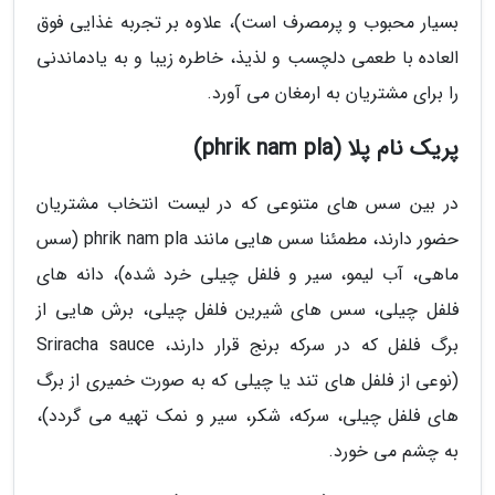
بسیار محبوب و پرمصرف است)، علاوه بر تجربه غذایی فوق
العاده با طعمی دلچسب و لذیذ، خاطره زیبا و به یادماندنی
را برای مشتریان به ارمغان می آورد.
پریک نام پلا (phrik nam pla)
در بین سس های متنوعی که در لیست انتخاب مشتریان
حضور دارند، مطمئنا سس هایی مانند phrik nam pla (سس
ماهی، آب لیمو، سیر و فلفل چیلی خرد شده)، دانه های
فلفل چیلی، سس های شیرین فلفل چیلی، برش هایی از
برگ فلفل که در سرکه برنج قرار دارند، Sriracha sauce
(نوعی از فلفل های تند یا چیلی که به صورت خمیری از برگ
های فلفل چیلی، سرکه، شکر، سیر و نمک تهیه می گردد)،
به چشم می خورد.