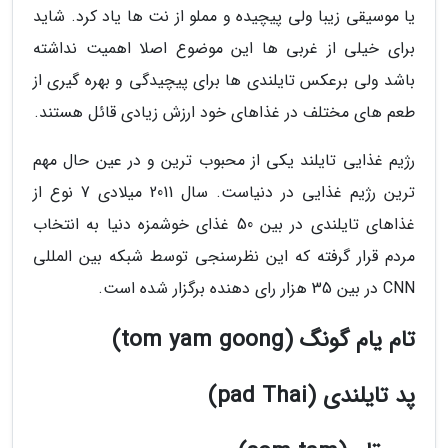
یا موسیقی زیبا ولی پیچیده و مملو از نت ها یاد کرد. شاید
برای خیلی از غربی ها این موضوع اصلا اهمیت نداشته
باشد ولی برعکس تایلندی ها برای پیچیدگی و بهره گیری از
طعم های مختلف در غذاهای خود ارزش زیادی قائل هستند.
رژیم غذایی تایلند یکی از محبوب ترین و در عین حال مهم
ترین رژیم غذایی در دنیاست. سال 2011 میلادی 7 نوع از
غذاهای تایلندی در بین 50 غذای خوشمزه دنیا به انتخاب
مردم قرار گرفته که این نظرسنجی توسط شبکه بین المللی
CNN در بین 35 هزار رای دهنده برگزار شده است.
تام یام گونگ (tom yam goong)
پد تایلندی (pad Thai)