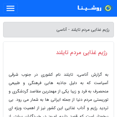
رژیم غذایی مردم تایلند - آناسی
رژیم غذایی مردم تایلند
به گزارش آناسی، تایلند نام کشوری در جنوب شرقی
آسیاست که به دلیل جاذبه هابی فرهنگی و طبیعی
منحصرف به فرد و زیبا یکی از مهمترین مقاصد گردشگری و
توریستی مردم دنیا از جمله ایرانی ها به شمار می رود. بی
تردید رژیم و آداب غذایی این کشور نیز از اهمیت ویژه ای
برخودار است که قصد داریم امروز در خبرنگاران بیشتر از