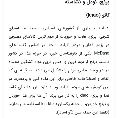
برنج، نودل و نشاسته
کائو (khao)
همانند بسیاری از کشورهای آسیایی، مخصوصا آسیای
شرقی، برنج، غلات و حبوبات از مهم ترین کالاهای مصرفی
در رژیم غذایی مردم تایلند است. بر اساس گفته های
McDang یکی از کارشناسان خبره در حوزه غذا در کشور
تایلند، برنج از مهم ترین و اصلی ترین مواد تشکیل دهنده
در هر وعده غذایی مردم را تشکیل می دهد. به گونه ای که
الفاظ و اصطلاحات خاصی برای این ماده غنی و پرمصرف در
بین گویش های مردم تایلند وجود دارد. آن ها برای کلمه
غذا و برنج، khao را به کار می برند. آن ها برای غذا خوردن
و برنج خوردن، از جمله یکسان kin khao استفاده می نمایند
(تلفظ این جمله کین کآو است).