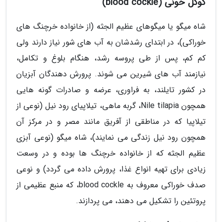
کوکل خونی (blood cockle)
شاه میگو یا میگوهای عظیم الجثه (از خانواده خرچنگ های
خوراکی)، در ابتدای رشدشان به آب های شور نیاز دارند ولی
کم کم، پس از طی پروسه رشد، هنگام بلوغ و تکامل،
نیازمند آب های شیرین می شوند. پرورش دهندگان آبزیان
در کشور تایلند، به فراوری، عرضه و صادرات گونه هایی
همچون Nile tilapia، گربه ماهی، تیلاپیای رود نیل (نوعی از
تیلاپیا که در مناطقی از آفریق مانند مصر و در مرکز آن
همچون رود نیل زندگی می نمایند)، شاه میگو (نوعی آبزی
عظیم الجثه که از خانواده خرچنگ ها بوده و در وسعت
زیادی برای تهیه انواع غذا، پرورش داده می گردد) و نوعی
صدف خوراکی معروف به blood cockle، که منبع عظیمی از
پروتئین را تشکیل می دهند، می پردازند.