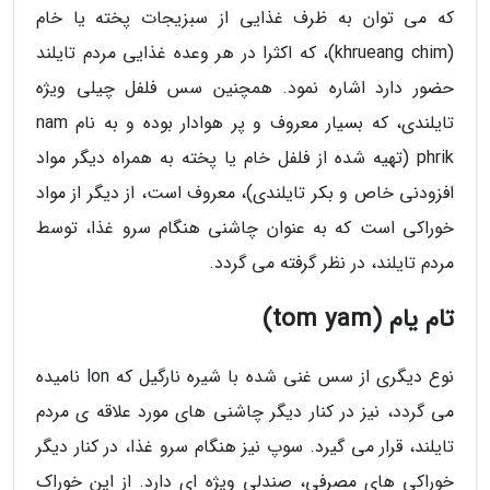
که می توان به ظرف غذایی از سبزیجات پخته یا خام
(khrueang chim)، که اکثرا در هر وعده غذایی مردم تایلند
حضور دارد اشاره نمود. همچنین سس فلفل چیلی ویژه
تایلندی، که بسیار معروف و پر هوادار بوده و به نام nam
phrik (تهیه شده از فلفل خام یا پخته به همراه دیگر مواد
افزودنی خاص و بکر تایلندی)، معروف است، از دیگر از مواد
خوراکی است که به عنوان چاشنی هنگام سرو غذا، توسط
مردم تایلند، در نظر گرفته می گردد.
تام یام (tom yam)
نوع دیگری از سس غنی شده با شیره نارگیل که lon نامیده
می گردد، نیز در کنار دیگر چاشنی های مورد علاقه ی مردم
تایلند، قرار می گیرد. سوپ نیز هنگام سرو غذا، در کنار دیگر
خوراکی های مصرفی، صندلی ویژه ای دارد. از این خوراک