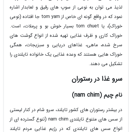
لذیذ می توان به نوعی از سوپ های رقیق و لعابدار اشاره
نمود که در واقع گونه ای خاص از tom yam جا افتاده (نوعی
خوراک)، یا tom chuet بسیار خوش بو و پرملات، است.
خوراک کاری و ظرف غذایی تهیه شده از انواع گوشت های
سرخ شده، ماهی، غذاهای دریایی و سبزیجات، همگی
خوراک هایی هستند که وعده غذایی یک خانواده تایلندی را
تشکیل می دهند.
سرو غذا در رستوران
نام چیم (nam chim)
در بیشتر رستوران های کشور تایلند، سرو شام در کنار لیستی
از سس های متنوع تایلندی nam chim (تنوع گسترده ای از
انواع سس های تایلندی که در رژیم غذایی مردم تایلند