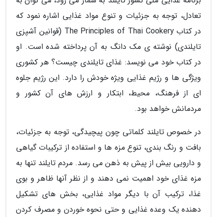
برنامه غذایی ملی کشور تایلند به شمار می رود، می توان به
تعادل، توجه به جزئیات و تنوع مواد غذایی اشاره نمود که
در کتاب The Principles of Thai Cookery (قوانین آشپزی
تایلندی) نوشته ی مک دانگ به آن پرداخته شده است. او
در کتاب خود می نویسد: غذای تایلندی چیست؟ هر کشوری
ویژگی ها و رژیم غذایی ویژه خودش را دارد. این رژیم جلوه
ای از فرهنگ، محیط، ابتکار و ارزش های آن کشور و
مردمانش خواهد بود.
در خصوص تایلند کلماتی چون پیچیدگی، توجه به جزئیات،
بافت و رنگ بندی، تنوع مزه ها و استفاده از ترکیبات گیاهی
و دارویی بیش از پیش به ذهن می رسد. مردم تایلند تنها به
مزه غذای خود اهمیت نمی دهند و از نظر آنها ظاهر و بوی
غذا، ترکیب آن با دیگر مواد غذایی، بخش های تشکیل
دهنده یک وعده غذایی و حتی نحوه خوردن و مصرف کردن