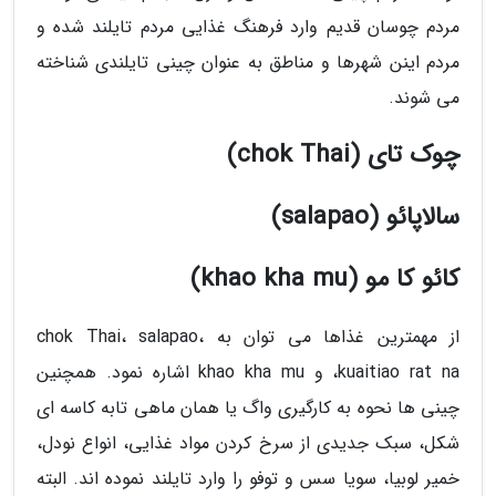
مردم چوسان قدیم وارد فرهنگ غذایی مردم تایلند شده و
مردم اینن شهرها و مناطق به عنوان چینی تایلندی شناخته
می شوند.
چوک تای (chok Thai)
سالاپائو (salapao)
کائو کا مو (khao kha mu)
از مهمترین غذاها می توان به chok Thai، salapao،
kuaitiao rat na، و khao kha mu اشاره نمود. همچنین
چینی ها نحوه به کارگیری واگ یا همان ماهی تابه کاسه ای
شکل، سبک جدیدی از سرخ کردن مواد غذایی، انواع نودل،
خمیر لوبیا، سویا سس و توفو را وارد تایلند نموده اند. البته