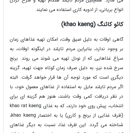
می سازد. همچنین مردم تایلند هنگام تهیه و سرخ کردن
انواع بریانی، از ادویه کاری استفاده می نمایند.
کائو کائنگ (khao kaeng)
گاهی اوقات به دلیل ضیق وقت، امکان تهیه غذاهای زمان
بر وجود ندارد، بنابراین مردم تایلند در اینگونه اوقات، به
سراغ غذاهایی که از نودل تهیه می شوند می روند. برنج
سرخ شده نیز، به دلیل صرف زمان کوتاه جهت تهیه، گزینه
دیگری است که مورد توجه آن ها قرار خواهد گرفت. البته
اگر مردم تایلند مایل به استفاده از غذاهای معمول خود، با
در نظر دریافت کمی وقت باشند، هنوز هم گزینه ای برای
انتخاب، پیش روی خود دارند، که به غذای khao rat kaeng
(ظرف غذایی از برنج و کاری) یا به اختصار khao kaeng،
شناخته می گردد. این ظرف غذا، نسبت به دیگر غذاهای