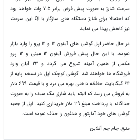
سرعت شارژ به صورت پیش فرض برابر 7.5 وات خواهد بود
که احتمالا برای شارژ دستگاه های سازگار با Qi این سرعت
نیز کاهش پیدا می نماید.
در حال حاضر اپل گوشی های آیفون 12 و 12 پرو را وارد بازار
نموده، با این حال پیش فروش آیفون 12 مینی و 12 پرو
مکس از همین آدینه شروع می گردد و 23 آبان وارد
فروشگاه ها خواهند شد. گوشی کوچک اپل در نسخه پایه از
64 گیگابایت حافظه داخلی بهره می برد و با قیمت 699 دلار
به فروش می رسد که البته باید شارژر مگ سیف را به صورت
جداگانه با پرداخت مبلغ 39 دلار خریداری کنید. اپل از جعبه
گوشی های خود آداپتور و هدفون را حذف نموده است.
منبع: جام جم آنلاین