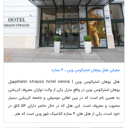
معرفی هتل یوهان استرائوس وین ، 4 ستاره
هتل یوهان استرائوس وین | johann strauss hotel viennaهتل
یوهان استرائوس وین در واقع منزل یکی از والت نوازان معروف اتریشی
به همین نام است که در بین اهالی موسیقی و جامعه اتریشی بسیار
محبوب و معروف است. این هتل که در حال حاضر دارای 53 اتاق در
خود است، یکی از هتل های 4 ستاره کلاسیک شهر وین است که هم...