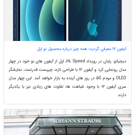
آیفون 12 معرفی گردید؛ همه چیز درباره محصول نو اپل
دیجیاتو: پایان در رویداد Hi, Speed، اپل از آیفون های نو خود در چهار
مدل رونمایی کرد و آیفون 12 با طراحی تازه، چیپست قدرتمند، نمایشگر
OLED و مودم 5G در روز های آینده به بازار خواهد آمد. این چهار مدل
سری آیفون 12 با وجود شباهت ها، تفاوت های زیادی نیز با یکدیگر
دارند.