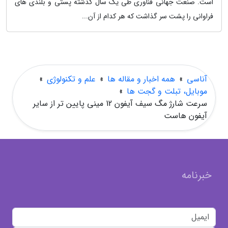
است. صنعت جهانی فناوری طی یک سال گذشته پستی و بلندی های
فراوانی را پشت سر گذاشت که هر کدام از آن...
آناسی
»
همه اخبار و مقاله ها
»
علم و تکنولوژی
»
موبایل، تبلت و گجت ها
»
سرعت شارژ مگ سیف آیفون 12 مینی پایین تر از سایر
آیفون هاست
خبرنامه