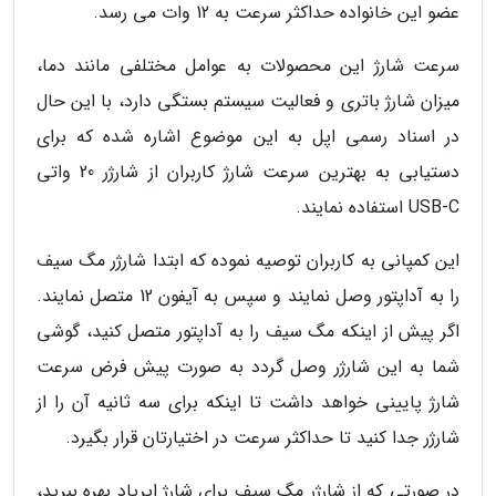
عضو این خانواده حداکثر سرعت به 12 وات می رسد.
سرعت شارژ این محصولات به عوامل مختلفی مانند دما،
میزان شارژ باتری و فعالیت سیستم بستگی دارد، با این حال
در اسناد رسمی اپل به این موضوع اشاره شده که برای
دستیابی به بهترین سرعت شارژ کاربران از شارژر 20 واتی
USB-C استفاده نمایند.
این کمپانی به کاربران توصیه نموده که ابتدا شارژر مگ سیف
را به آداپتور وصل نمایند و سپس به آیفون 12 متصل نمایند.
اگر پیش از اینکه مگ سیف را به آداپتور متصل کنید، گوشی
شما به این شارژر وصل گردد به صورت پیش فرض سرعت
شارژ پایینی خواهد داشت تا اینکه برای سه ثانیه آن را از
شارژر جدا کنید تا حداکثر سرعت در اختیارتان قرار بگیرد.
در صورتی که از شارژر مگ سیف برای شارژ ایرپاد بهره ببرید،