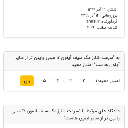
انتشار:
14 آذر 1399
بروزرسانی:
14 آذر 1399
گردآورنده:
anasi.ir
شناسه مطلب: 1409
به "سرعت شارژ مگ سیف آیفون 12 مینی پایین تر از سایر
آیفون هاست" امتیاز دهید
امتیاز دهید:
1
2
3
4
5
رای
دیدگاه های مرتبط با "سرعت شارژ مگ سیف آیفون 12 مینی
پایین تر از سایر آیفون هاست"