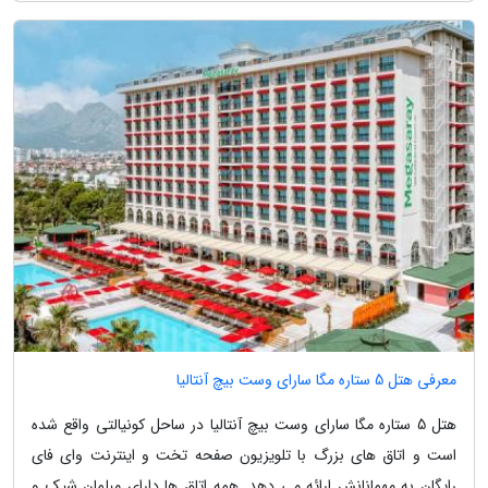
معرفی هتل 5 ستاره مگا سارای وست بیچ آنتالیا
هتل 5 ستاره مگا سارای وست بیچ آنتالیا در ساحل کونیالتی واقع شده
است و اتاق های بزرگ با تلویزیون صفحه تخت و اینترنت وای فای
رایگان به مهمانانش ارائه می دهد. همه اتاق ها دارای مبلمان شیک و