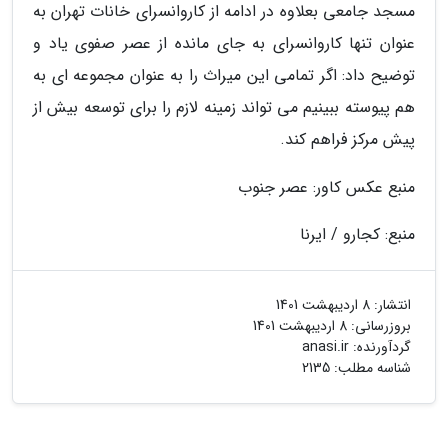
مسجد جامعی بعلاوه در ادامه از کاروانسرای خانات تهران به
عنوان تنها کاروانسرای به جای مانده از عصر صفوی یاد و
توضیح داد: اگر تمامی این میراث را به عنوان مجموعه ای به
هم پیوسته ببینیم می تواند زمینه لازم را برای توسعه بیش از
پیش مرکز فراهم کند.
منبع عکس کاور: عصر جنوب
منبع: کجارو / ایرنا
انتشار:
8 اردیبهشت 1401
بروزرسانی:
8 اردیبهشت 1401
گردآورنده:
anasi.ir
شناسه مطلب: 2135