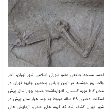
احمد مسجد جامعی عضو شورای اسلامی شهر تهران، آخر
وقت روز دوشنبه در آیین پایانی پنجمین جایزه تهران در
محل کاخ موزه گلستان، اظهارداشت: حدود چهار سال پیش
اسکلت دختری 38 ساله مربوط به چند هزار سال پیش در
شهر تهران کشف شد که گروه های علمی، آزمایش های