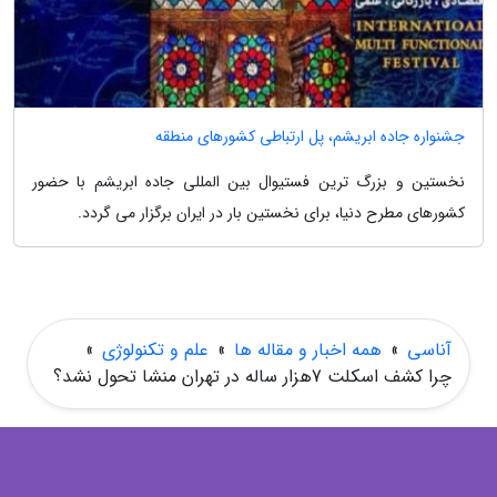
جشنواره جاده ابریشم، پل ارتباطی کشورهای منطقه
نخستین و بزرگ ترین فستیوال بین المللی جاده ابریشم با حضور
کشورهای مطرح دنیا، برای نخستین بار در ایران برگزار می گردد.
آناسی
»
همه اخبار و مقاله ها
»
علم و تکنولوژی
»
چرا کشف اسکلت 7هزار ساله در تهران منشا تحول نشد؟