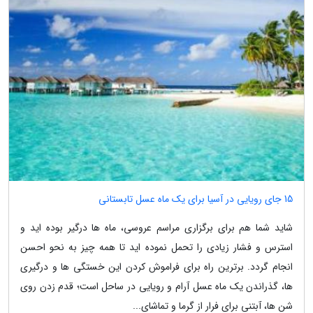
15 جای رویایی در آسیا برای یک ماه عسل تابستانی
شاید شما هم برای برگزاری مراسم عروسی، ماه ها درگیر بوده اید و
استرس و فشار زیادی را تحمل نموده اید تا همه چیز به نحو احسن
انجام گردد. برترین راه برای فراموش کردن این خستگی ها و درگیری
ها، گذراندن یک ماه عسل آرام و رویایی در ساحل است؛ قدم زدن روی
شن ها، آبتنی برای فرار از گرما و تماشای...