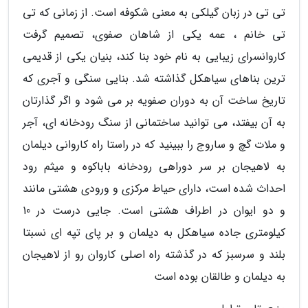
تی تی در زبان گیلکی به معنی شکوفه است. از زمانی که تی
تی خانم ، عمه یکی از شاهان صفوی، تصمیم گرفت
کاروانسرای زیبایی به نام خود بنا کند، بنیان یکی از قدیمی
ترین بناهای سیاهکل گذاشته شد. بنایی سنگی و آجری که
تاریخ ساخت آن به دوران صفویه بر می شود و اگر گذارتان
به آن بیفتد، می توانید ساختمانی از سنگ رودخانه ای، آجر
و ملات گچ و ساروج را ببینید که در راستا راه کاروانی دیلمان
به لاهیجان بر سر دوراهی رودخانه باباکوه و میثم رود
احداث شده است، دارای حیاط مرکزی و ورودی هشتی مانند
و دو ایوان در اطراف هشتی است. جایی درست در 10
کیلومتری جاده سیاهکل به دیلمان و بر پای تپه ای نسبتا
بلند و سرسبز که در گذشته راه اصلی کاروان رو از لاهیجان
به دیلمان و طالقان بوده است