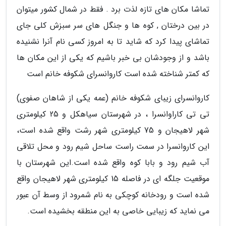
تماشا مکان های تازه لذت برد . فقط در شمال کشور میتوان
در بین درختان , کوه ها و جنگل های سر سبزش کلی جای
تماشای پیدا کرد که شاید تا به امروز کسی نام آنرا نشنیده
باشد و از وجودشان بی خبر باشیم که یکی از این مکان ها
که کمتر شناخته شده است کاروانسرای شکوفه خانم است
کاروانسرای زیبای شکوفه خانم (عمه یکی از شاهان صفوی)
تی تی کاراوانسرا ، در شهرستان سیاهکل و 25 کیلومتری
شهر لاهیجان و 75 کیلومتری شهر رشت واقع شده است،
این کاروانسرا در سمت راست ساحل شیم رود و محل تلاقی
آب شیم رود و بابا کوه واقع شده است.این شهرستان با
موقعیت جلگه ای در فاصله 15 کیلومتری شهر لاهیجان واقع
شده است و رودخانه کوچکی به نام شمرود از وسط آن عبور
می نماید که زیبایی خاصی به این منطقه بخشیده است.