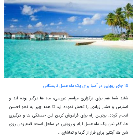
15 جای رویایی در آسیا برای یک ماه عسل تابستانی
شاید شما هم برای برگزاری مراسم عروسی، ماه ها درگیر بوده اید و
استرس و فشار زیادی را تحمل نموده اید تا همه چیز به نحو احسن
انجام گردد. برترین راه برای فراموش کردن این خستگی ها و درگیری
ها، گذراندن یک ماه عسل آرام و رویایی در ساحل است؛ قدم زدن روی
شن ها، آبتنی برای فرار از گرما و تماشای...