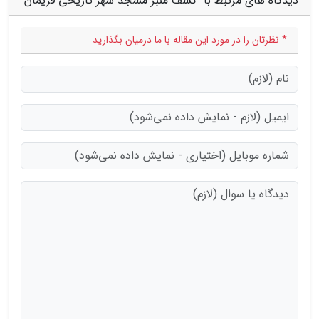
دیدگاه های مرتبط با "کشف منبر مسجد شهر تاریخی فریمان"
* نظرتان را در مورد این مقاله با ما درمیان بگذارید