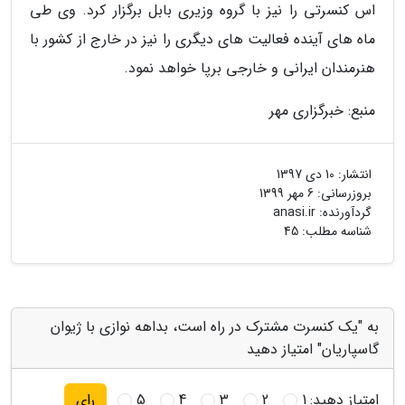
اس کنسرتی را نیز با گروه وزیری بابل برگزار کرد. وی طی
ماه های آینده فعالیت های دیگری را نیز در خارج از کشور با
هنرمندان ایرانی و خارجی برپا خواهد نمود.
منبع: خبرگزاری مهر
انتشار:
10 دی 1397
بروزرسانی:
6 مهر 1399
گردآورنده:
anasi.ir
شناسه مطلب: 45
به "یک کنسرت مشترک در راه است، بداهه نوازی با ژیوان
گاسپاریان" امتیاز دهید
امتیاز دهید:
1
2
3
4
5
رای