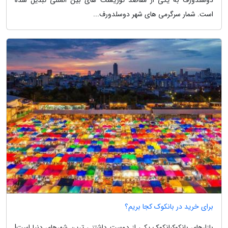
است. شمار سرگرمی های شهر دوسلدورف...
برای خرید در بانکوک کجا بریم؟
بازارهای بانکوکبانکوک یکی از دوست داشتنی ترین شهرهای دنیا است!