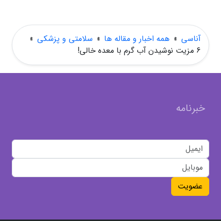
آناسی
»
همه اخبار و مقاله ها
»
سلامتی و پزشکی
»
6 مزیت نوشیدن آب گرم با معده خالی!
خبرنامه
عضویت