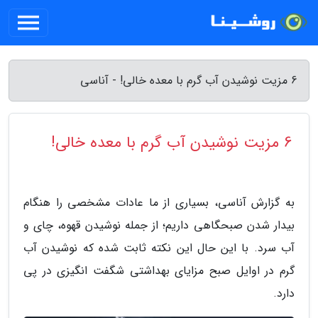
6 مزیت نوشیدن آب گرم با معده خالی! - آناسی
6 مزیت نوشیدن آب گرم با معده خالی!
به گزارش آناسی، بسیاری از ما عادات مشخصی را هنگام
بیدار شدن صبحگاهی داریم؛ از جمله نوشیدن قهوه، چای و
آب سرد. با این حال این نکته ثابت شده که نوشیدن آب
گرم در اوایل صبح مزایای بهداشتی شگفت انگیزی در پی
دارد.