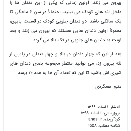
بیرون می زنند. اولین زمانی که یکی از این دندان ها را
داخل لثه های کودک می بینید، احتمالاً در سن 6 ماهگی تا
یک سالگی باشد. دو دندان جلویی کودک در قسمت پایین،
معمولاً اولین دندان هایی هستند که بیرون می زنند و بعد
نوبت به دندان های جلویی در فک بالا می گردد.
بعد از این که چهار دندان در بالا و چهار دندان در پایین از
لثه بیرون زد، می توانید منتظر مجموعه بعدی دندان های
شیری اش باشید تا این که تعداد آن ها به عدد 20 برسد.
منبع: همگردی
انتشار:
1 اسفند 1399
بروزرسانی:
1 اسفند 1399
گردآورنده:
anasi.ir
شناسه مطلب: 1558