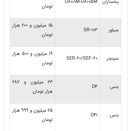
یخساران
U8001M-U8005M
تومان
15 میلیون و 200 هزار
سیلور
SR-103
تومان
19 میلیون و 500 هزار
سینجر
SER-60/SEF-60
تومان
23 میلیون و 287
بنس
D4
هزار تومان
25 میلیون و 999 هزار
بنس
D4i
تومان