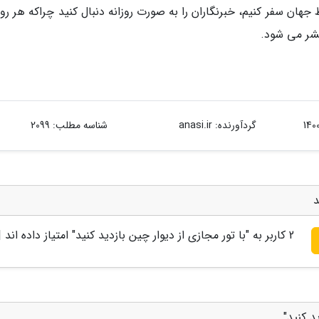
جهان سفر کنیم، خبرنگاران را به صورت روزانه دنبال کنید چراکه هر روز
تشر می شود.
گردآورنده:
anasi.ir
شناسه مطلب: 2099
د
2
کاربر به "
با تور مجازی از دیوار چین بازدید کنید
" امتیاز داده اند 
د کنید"