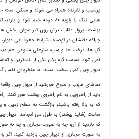
دیوار چین پستی و بلندی های خاص خودش را دا
پرشیب و لغزنده همراه می شوند و ممکن است حا
هایی تنگ با زاویه 80 درجه ختم 
بهشت، پرواز عقاب، برش روی تیر عنوان بخش های
چراکه دقتشان در توصیف شرایط جغرافیایی دیوار، 
گل ها، درخت ها و سبزه سازهای متنوعی هم دیده 
نمی شود. قسمت گره پکن یکی از بلندترین و تماش
دیوار چین کمی سخت است، اما منظره ای نفس گیر و ز
تماشای غروب و طلوع خورشید از دیوار چین واقعا 
باید از راهرویی به نام راهروی بهشت عبور کنند.
که به بالا رفته باشید، بازگشت به سطح زمین و پ
ساعت (شاید بیشتر) به طول می انجامد. دیوار چ
که بازدید از آن، چه به صورت مجازی و چه به صور
به صورت مجازی از دیوار چین بازدید کنید. اگر ب