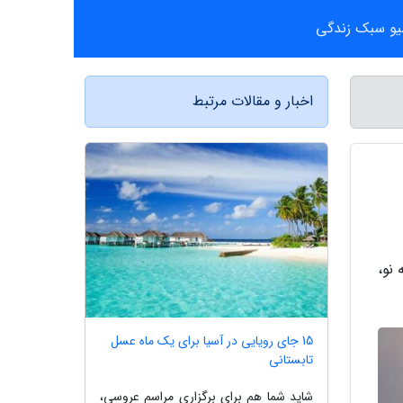
یو سبک زندگی
اخبار و مقالات مرتبط
نو،
15 جای رویایی در آسیا برای یک ماه عسل
تابستانی
شاید شما هم برای برگزاری مراسم عروسی،