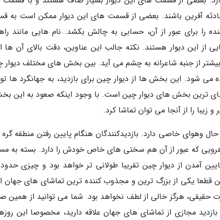
رد. بعضی از قسمت های این دیوار بسیار صاف هستند و با قسمت 
دثه آفرین باشند. بعضی از قسمت های این دیوار ممکن است به ق
شود و بازدیدکننده را برای عبور از آن، حسابی به چالش بکشد. نام هایی مانند را
ی از این دیوار هستند. نکته جالب این عناوین، دقت بالای آن ها 
بیشتر از جنبه شاعرانه به چشم می آید. بین بخش های مختلف دیوار چ
می شود. این بخش ها از دیوار چین برای بازدید، به جهانگرد ها تو
ای ترین بخش های دیوار چین است. با وجود اینکه صعود به این بخش
یبا را از آنجا می توان تماشا کرد.
حال وهوای خاصی دارد. بازدیدکنندگان هنگام پایین رفتن منطقه گره 
 راهرویی که عبور از آن هم سختی های خاص خودش را دارد. بسته به مس
ایین آمدن از دیوار چین تقریبا طولانی تر خواهد بود و چیزی حدود
ین قطعا یکی از بزرگ ترین و مجذوب کننده ترین تماشای های جهان 
ت حقیقی، هرگز خالی از لطف نخواهد بود. شما می توانید از همین ص
ه بازدید مجازی از تماشای های جهان علاقه دارید، مخصوصا این روزها