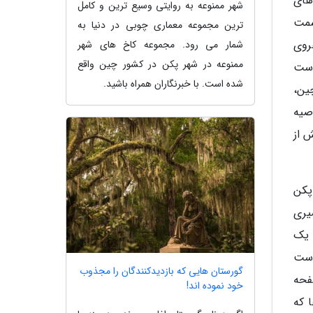
های
شهر ممنوعه به روایتی وسیع ترین و کامل
سمت
ترین مجموعه معماری چوبی در دنیا به
هروی
شمار می رود. مجموعه کاخ های شهر
ممنوعه در شهر پکن در کشور چین واقع
است
شده است. با خبرنگاران همراه باشید.
ین،
صیه
 از
پکن
یری
 یک
است
گورستان هایی که بازدیدکنندگان را مجذوب
فحه
خود نموده اند!
 که