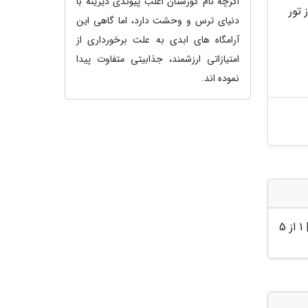
اگرچه نام گورستان اغلب پیوندی دیرینه با
 تور
دنیای ترس و وحشت دارد، اما گاهی این
آرامگاه های ابدی به علت برخورداری از
امتیازاتی ارزشمند، جذابیتی متفاوت پیدا
نموده اند.
|
1
از 5