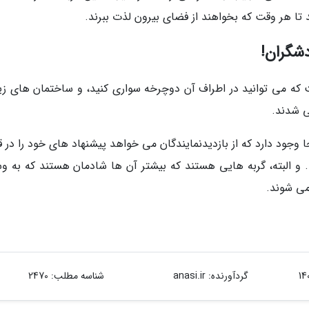
 تا هر وقت که بخواهند از فضای بیرون لذت ببرند.
دشگران!
ست که می توانید در اطراف آن دوچرخه سواری کنید، و ساختمان های زی
ی شدند.
ی به نام نکو جینجا (Neko-jinja) در آنجا وجود دارد که از بازدیدنمایندگان می خواهد پیشنهاد های خود را د
د. و البته، گربه هایی هستند که بیشتر آن ها شادمان هستند که به وس
می شوند.
گردآورنده:
anasi.ir
شناسه مطلب: 2470