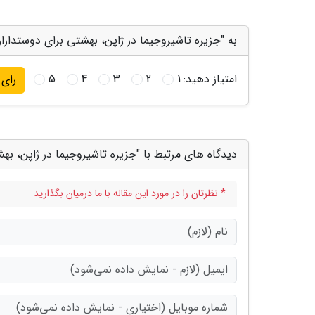
به "جزیره تاشیروجیما در ژاپن، بهشتی برای دوستداران
امتیاز دهید:
1
2
3
4
5
رای
دیدگاه های مرتبط با "جزیره تاشیروجیما در ژاپن، بهش
* نظرتان را در مورد این مقاله با ما درمیان بگذارید