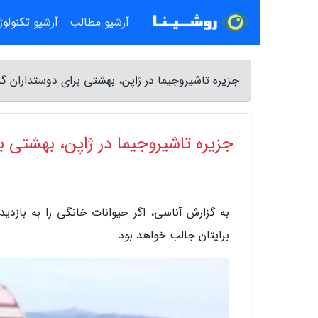
آرشیو مطالب
آرشیو تکنولو
جزیره تاشیروجیما در ژاپن، بهشتی برای دوستداران گر
جزیره تاشیروجیما در ژاپن، بهشتی ب
به گزارش آناسی، اگر حیوانات خانگی را به بازدی
برایتان جالب خواهد بود.