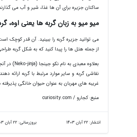
ساکنان جزیره برای آن ها غذا، شیر و آب می گذارند
میو میو به زبان گربه ها یعنی اوه، گر
می توانید جزیره گربه را ببینید. آن قدر کوچک ا
از جمله هتل ها را پیدا کنید که به شکل گربه طراح
بعلاوه معبد
نقاشی گربه و سایر موارد مرتبط با گربه ارائه دهن
غریبه های مهربان به عنوان حیوان خانگی پذیرفته 
منبع: کجارو / curiosity.com
انتشار:
22 آبان 1403
بروزرسانی:
22 آبان 1403