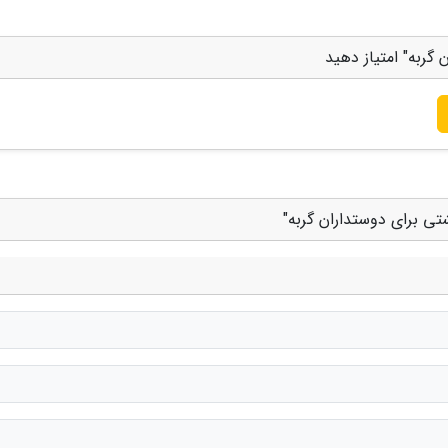
 گربه" امتیاز دهید
تی برای دوستداران گربه"