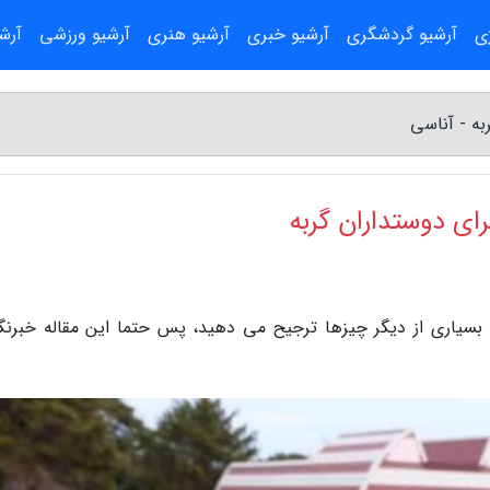
ژی
آرشیو گردشگری
آرشیو خبری
آرشیو هنری
آرشیو ورزشی
آرش
به - آناسی
رای دوستداران گربه
د بسیاری از دیگر چیزها ترجیح می دهید، پس حتما این مقاله خبرنگا