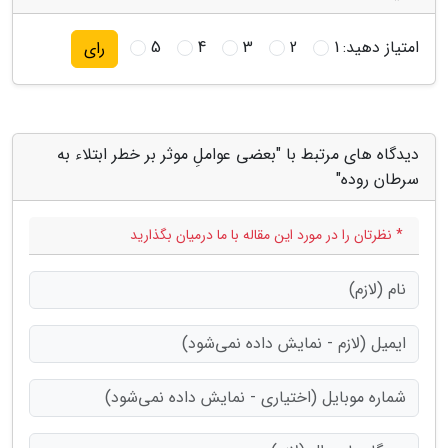
امتیاز دهید:
1
2
3
4
5
رای
دیدگاه های مرتبط با "بعضی عواملِ موثر بر خطر ابتلاء به
سرطان روده"
* نظرتان را در مورد این مقاله با ما درمیان بگذارید