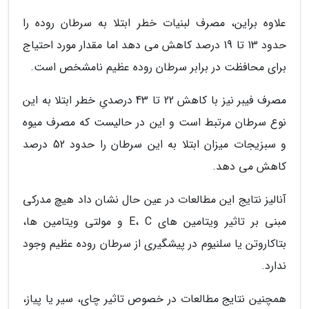
علاوه براین، مصرف لبنیات خطر ابتلا به سرطان روده را
حدود 13 تا 19 درصد کاهش می دهد اما مقدار مورد احتیاج
برای محافظت در برابر سرطان روده عظیم نامشخص است.
مصرف فیبر نیز با کاهش 22 تا 43 درصدیِ خطر ابتلا به این
نوع سرطان مرتبط است و این در حالیست که مصرف میوه
و سبزیجات میزان ابتلا به این سرطان را حدود 52 درصد
کاهش می دهد.
آنالیز نتایج این مطالعات در عین حال نشان داد هیچ مدرکی
مبنی بر تاثیر ویتامین های E، C و مولتی ویتامین ها،
بتاکاروتن یا سلنیوم در پیشگیری از سرطان روده عظیم وجود
ندارد.
همچنین نتایج مطالعات در خصوص تاثیر چای، سیر یا پیاز،