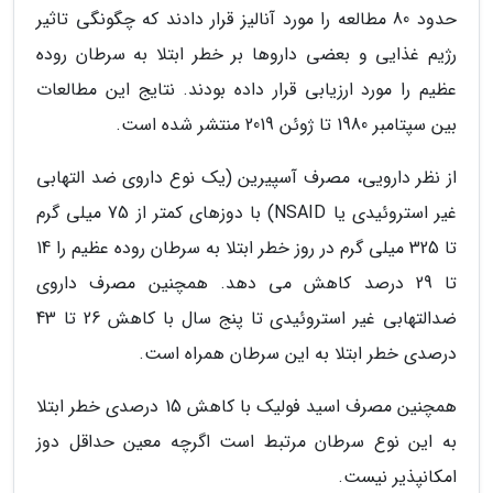
حدود 80 مطالعه را مورد آنالیز قرار دادند که چگونگی تاثیر
رژیم غذایی و بعضی داروها بر خطر ابتلا به سرطان روده
عظیم را مورد ارزیابی قرار داده بودند. نتایج این مطالعات
بین سپتامبر 1980 تا ژوئن 2019 منتشر شده است.
از نظر دارویی، مصرف آسپیرین (یک نوع داروی ضد التهابی
غیر استروئیدی یا NSAID) با دوزهای کمتر از 75 میلی گرم
تا 325 میلی گرم در روز خطر ابتلا به سرطان روده عظیم را 14
تا 29 درصد کاهش می دهد. همچنین مصرف داروی
ضدالتهابی غیر استروئیدی تا پنج سال با کاهش 26 تا 43
درصدی خطر ابتلا به این سرطان همراه است.
همچنین مصرف اسید فولیک با کاهش 15 درصدی خطر ابتلا
به این نوع سرطان مرتبط است اگرچه معین حداقل دوز
امکانپذیر نیست.