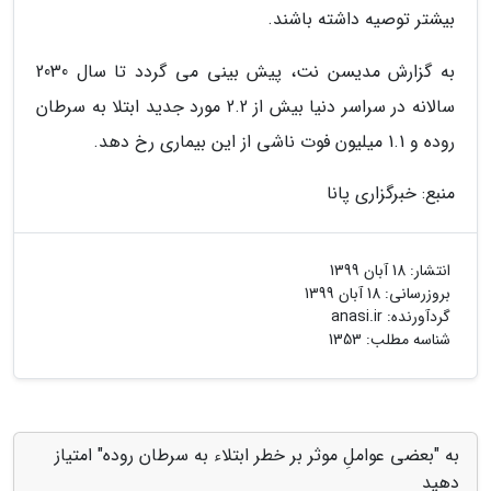
بیشتر توصیه داشته باشند.
به گزارش مدیسن نت، پیش بینی می گردد تا سال 2030
سالانه در سراسر دنیا بیش از 2.2 مورد جدید ابتلا به سرطان
روده و 1.1 میلیون فوت ناشی از این بیماری رخ دهد.
منبع: خبرگزاری پانا
انتشار:
18 آبان 1399
بروزرسانی:
18 آبان 1399
گردآورنده:
anasi.ir
شناسه مطلب: 1353
به "بعضی عواملِ موثر بر خطر ابتلاء به سرطان روده" امتیاز
دهید