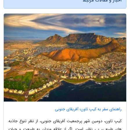
اخبار و مقالات مرتبط
راهنمای سفر به کیپ تاون؛ آفریقای جنوبی
کیپ تاون، دومین شهر پرجمعیت آفریقای جنوبی، از نظر تنوع جاذبه
های طبیعی، بی نظیر است. اگر از علاقه مندان به طبیعت و حیات