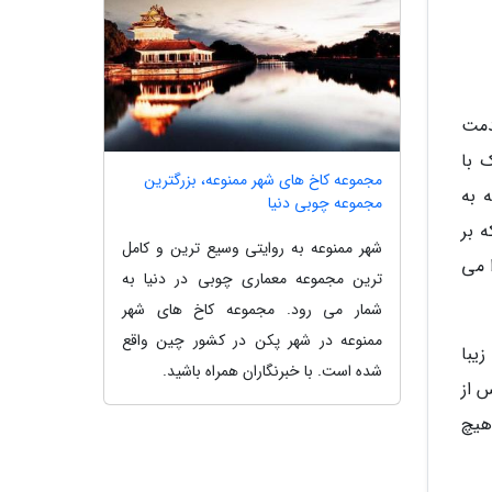
دمت
 با
مجموعه کاخ های شهر ممنوعه، بزرگترین
 به
مجموعه چوبی دنیا
 بر
شهر ممنوعه به روایتی وسیع ترین و کامل
ده را می
ترین مجموعه معماری چوبی در دنیا به
شمار می رود. مجموعه کاخ های شهر
ممنوعه در شهر پکن در کشور چین واقع
این شهرک بیش از 35 پل سنگی زیبا
شده است. با خبرنگاران همراه باشید.
س از
 هیچ