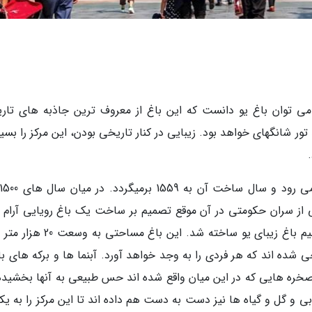
می توان باغ یو دانست که این باغ از معروف ترین جاذبه های تار
 شانگهای خواهد بود. زیبایی در کنار تاریخی بودن، این مرکز را بسیا
 از سران حکومتی در آن موقع تصمیم بر ساخت یک باغ رویایی آرام ب
استراحت والدین خود گرفت که در نتیجه این تصمیم باغ زیبای یو ساخته شد. این با
ی شده اند که هر فردی را به وجد خواهد آورد. آبنما ها و برکه های با
خره هایی که در این میان واقع شده اند حس طبیعی به آنها بخشیده 
ی و گل و گیاه ها نیز دست به دست هم داده اند تا این مرکز را به یک