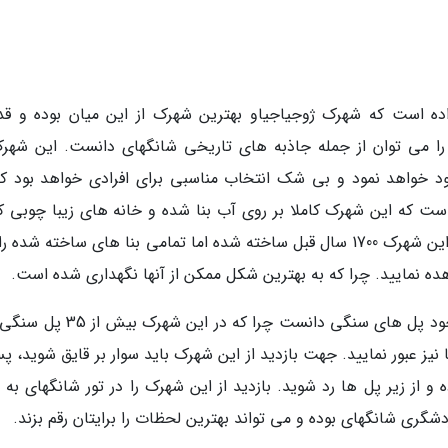
ه است که شهرک ژوجیاجیاو بهترین شهرک از این میان بوده و ق
را می توان از جمله جاذبه های تاریخی شانگهای دانست. این شهرک
د خواهد نمود و بی شک انتخاب مناسبی برای افرادی خواهد بود که
است که این شهرک کاملا بر روی آب بنا شده و خانه های زیبا چوبی که
روی آب ساخته شده زیبایی خاصی دارند. با اینکه این شهرک 1700 سال قبل ساخته شده اما تمامی بنا های ساخته ش
ه نمایید. چرا که به بهترین شکل ممکن از آنها نگهداری شده است.
یکی دیگر از زیبایی های این شهرک را می توان وجود پل های سنگی دانست چرا که در 
 نیز عبور نمایید. جهت بازدید از این شهرک باید سوار بر قایق شوید، پ
ه و از زیر پل ها رد شوید. بازدید از این شهرک را در تور شانگهای به
شگری شانگهای بوده و می تواند بهترین لحظات را برایتان رقم بزند.