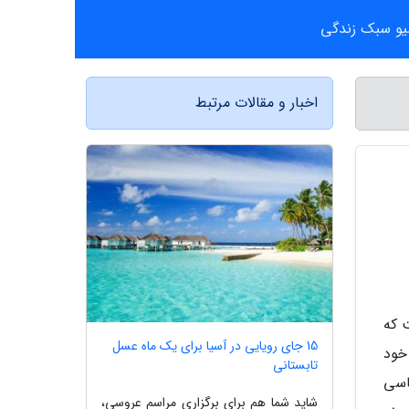
یو سبک زندگی
اخبار و مقالات مرتبط
 که
15 جای رویایی در آسیا برای یک ماه عسل
خود
تابستانی
اسی
شاید شما هم برای برگزاری مراسم عروسی،