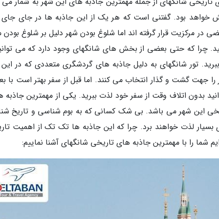
تاریخی شانگهای از جمله مهمترین جاذبه های این شهر به شمار می ر
خش خواهد بود. گفتنی است که هر یک از این جاذبه ها در جای جای 
ضی در مرکزیت قرار گرفته اند اما شلوغ بودن شهر دلیل بر شلوغ بودن م
ید. چرا که حتی بعضی از بخش های شانگهای وجود دارد که می توانید
رید. تور شانگهای به دلیل جاذبه های گردشگری متعددی که در این 
ر را جهت گشت و گذار انتخاب می کنند. اما قبل از سفر بهتر است با ب
انید بدون اتلاف وقت از سفر خود لذت ببرید. یکی از مهمترین جاذبه ه
اریخی این شهر می باشد. بی شک کسانی که به بوم شناسی و تاریخ شن
ی بسیار لذت خواهند برد. چرا که این جاذبه ها تک تک از اهمیت تار
م شما را با مهمترین جاذبه های تاریخی شانگهای آشنا نماییم: