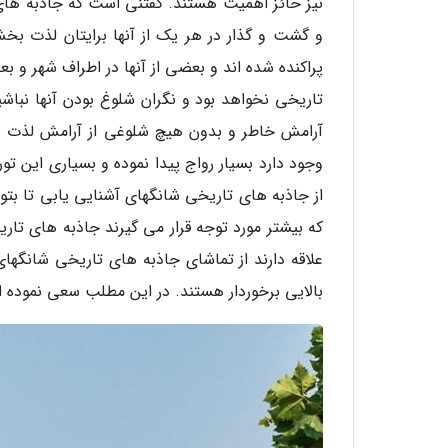
نیز حائز اهمیت هستند. گفتنی است که جاذبه های 
و گشت و گذار در هر یک از آنها برایتان لذت ب
پراکنده شده اند و بعضی از آنها در اطراف شهر و بع
تاریخی نخواهد بود و نگران شلوغ بودن آنها نباش
آرامش خاطر و بدون هیچ شلوغی از آرامش لذت بب
وجود دارد بسیار رواج پیدا نموده و بسیاری این تو
از جاذبه های تاریخی شانگهای آشنایی یابی تا بتو
که بیشتر مورد توجه قرار می گیرند جاذبه های ت
علاقه دارند از تماشای جاذبه های تاریخی شانگها
بالایی برخوردار هستند. در این مطلب سعی نموده ای