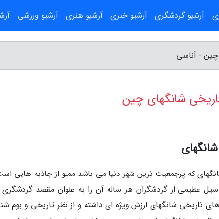
ژی
آرشیو گردشگری
آرشیو خبری
آرشیو هنری
آرشیو ورزشی
آرش
 چین - آناسی
 تاریخی شانگهای چین
شانگهای
شانگهای که پرجمعیت ترین شهر دنیا می باشد مملو از جاذبه هایی است
 سیل عظیمی از گردشگران هر ساله آن را به عنوان مقصد گردشگری 
ای تاریخی شانگهای ارزش ویژه ای داشته و از نظر تاریخی و بوم شن