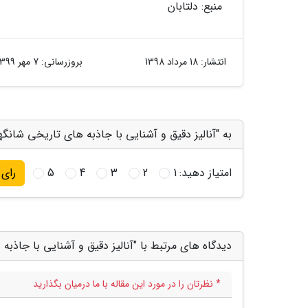
منبع: دلتابان
انتشار:
18 مرداد 1398
بروزرسانی:
7 مهر 1399
به "آنالیز دقیق و آشنایی با جاذبه های تاریخی شانگه
امتیاز دهید:
1
2
3
4
5
رای
دیدگاه های مرتبط با "آنالیز دقیق و آشنایی با جاذب
* نظرتان را در مورد این مقاله با ما درمیان بگذارید