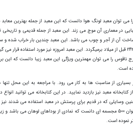
 می توان معبد لونگ هوا دانست که این معبد از جمله بهترین معابد 
44 متر ارتفاع دارد و زیبایی در معماری آن موج می زند. این معبد از جمله قدیمی و تاریخی
ساخت آن از آجر و چوب می باشد. این معبد چندین بار خراب شده و 
از نو ساخته شده است و تاریخ ساخت آن به سال 242 قبل از میلاد برمیگردد. این معبد امروزه نیز مورد استفاده قرار می
رج ناقوس را می توان مهمترین ویژگی این معبد زیبا دانست که این برج
ته شده است و در بسیاری از مناسبت ها به کار می رود. با مراجعه به این محل تنها 
ابخانه معبد نیز بازدید نمایید. در این کتابخانه می توانید انواع 
نین وسایلی که در قدیم برای پرستش در معبد استفاده می شدند نیز ق
مشاهده خواهند بود. مهمترین بخش معبد را می توان 500 مجسمه ای دانست که نمادی از بوداهای لوهان می باشد و
تر نموده است.