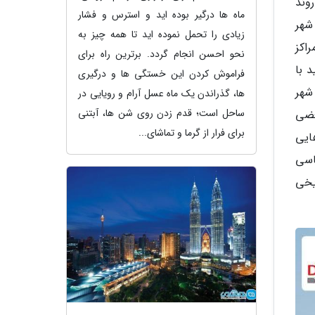
وند
ماه ها درگیر بوده اید و استرس و فشار
شهر
زیادی را تحمل نموده اید تا همه چیز به
راکز
نحو احسن انجام گردد. برترین راه برای
 با
فراموش کردن این خستگی ها و درگیری
شهر
ها، گذراندن یک ماه عسل آرام و رویایی در
ساحل است؛ قدم زدن روی شن ها، آبتنی
عضی
برای فرار از گرما و تماشای...
ایی
اسی
یخی