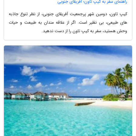
راهنمای سفر به کیپ تاون؛ آفریقای جنوبی
کیپ تاون، دومین شهر پرجمعیت آفریقای جنوبی، از نظر تنوع جاذبه
های طبیعی، بی نظیر است. اگر از علاقه مندان به طبیعت و حیات
وحش هستید، سفر به کیپ تاون را از دست ندهید.