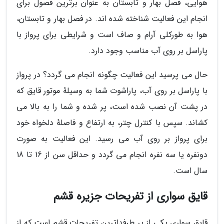
هوایی، فصل بهار و تابستان به عنوان برترین فصول برای
انجام این فعالیت شناخته شده اند. در فصل بهار و تابستان،
هوا به طورکلی آرام و صاف است و شرایطی برای پرواز با
پاراسل بر روی آب مناسب وجود دارد.
حال می پرسید این فعالیت چگونه انجام می گردد؟ در پرواز
با پاراسل بر روی آب، پاراشوت شما به وسیلهٔ موتور قایق که
در پشت آن نصب شده است، پر شده و شما را به بالا می
کشاند. سپس با کنترل چتر، به ارتفاع و فاصلهٔ دلخواه خود
برای پرواز بر روی آب می رسید. این فعالیت به صورت
دونفره یا سه نفره انجام می گردد و حداقل سن از 16 تا 18
سال است.
قایق سواری از تفریحات جزیره قشم
قایق سواری یکی از پر طرفداترین تفریحات قشم است که از