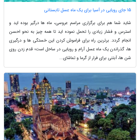
15 جای رویایی در آسیا برای یک ماه عسل تابستانی
شاید شما هم برای برگزاری مراسم عروسی، ماه ها درگیر بوده اید و
استرس و فشار زیادی را تحمل نموده اید تا همه چیز به نحو احسن
انجام گردد. برترین راه برای فراموش کردن این خستگی ها و درگیری
ها، گذراندن یک ماه عسل آرام و رویایی در ساحل است؛ قدم زدن روی
شن ها، آبتنی برای فرار از گرما و تماشای...