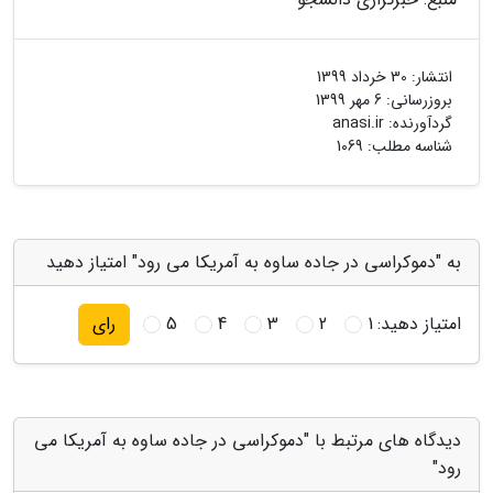
انتشار:
30 خرداد 1399
بروزرسانی:
6 مهر 1399
گردآورنده:
anasi.ir
شناسه مطلب: 1069
به "دموکراسی در جاده ساوه به آمریکا می رود" امتیاز دهید
امتیاز دهید:
1
2
3
4
5
رای
دیدگاه های مرتبط با "دموکراسی در جاده ساوه به آمریکا می
رود"