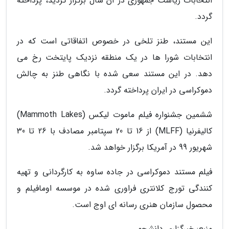
انتخابات ریاست جمهوری در آن سال برگزار گردید، پرداخته
گردد.
این مستند، طنز تلخی در خصوص اتفاقاتی است که در
انتخابات شورا ها در یک منطقه نزدیک پایتخت رخ می
دهد. در این مستند سعی شده با نگاهی طنز به چالش
دموکراسی در ایران پرداخته گردد.
ششمین جشنواره فیلم ماموت لیکس (Mammoth Lakes)
کالیفرنیا (MLFF) از 16 تا 20 سپتامبر مصادف با 26 تا 30
شهریور 99 در آمریکا برگزار خواهد شد.
فیلم مستند دموکراسی در جاده ساوه به کارگردانی و تهیه
کنندگی تورج کلانتری فراوری شده در موسسه اومافیلم و
محصول سازمان هنری رسانه ای اوج است.
منبع: خبرگزاری دانشجو