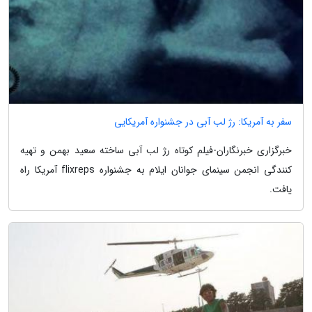
سفر به آمریکا: رژ لب آبی در جشنواره آمریکایی
خبرگزاری خبرنگاران-فیلم کوتاه رژ لب آبی ساخته سعید بهمن و تهیه
کنندگی انجمن سینمای جوانان ایلام به جشنواره flixreps آمریکا راه
یافت.