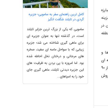
رزه
کامل ترین راهنمای سفر به سامویی؛ جزیره
ینه
گردی در تایلند شگفت انگیز
ایین در
سامویی که یکی از بزرگ ترین جزایر تایلند
طقه
است، در گذشته تنها به عنوان جزیره ای
برای ماهی گیری شناخته می شد؛ جزیره
زیبایی که با سواحل ماسه ای سفید، صخره
ها و
های مرجانی و درختان نخل احاطه شده
 ای
بود. اما امروزه با پی بردن به ظرفیت های
موقت بودند. در سال 2005 خدمات جانبی مانند کرایه خودرو، هتل ها، بیمه مسافرتی و فروش های داخل هواپیما 20٪ از 90
این جزیره دیدنی تایلند، ماهی گیری جای
روش
خود را به اسپاهای...