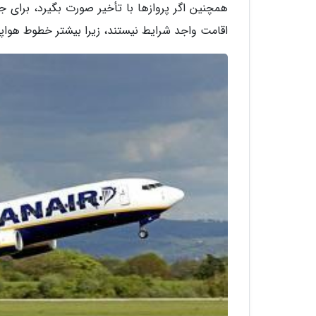
همچنین اگر پروازها با تأخیر صورت بگیرد، برای ج
اقامت واجد شرایط نیستند، زیرا بیشتر خطوط هواپیم