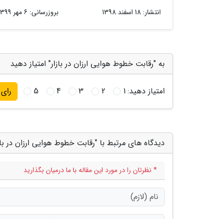
انتشار:
18 اسفند 1398
بروزرسانی:
6 مهر 1399
به "رقابت خطوط هوایی ارزان در بازار" امتیاز دهید
امتیاز دهید:
1
2
3
4
5
رای
دیدگاه های مرتبط با "رقابت خطوط هوایی ارزان در باز
* نظرتان را در مورد این مقاله با ما درمیان بگذارید