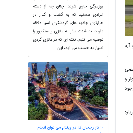
روزمرگی خارج شوند. چنان چه از دسته
افرادی هستید که به گشت و گذار در
هزارتوی جاذبه های گردشگری آسیا علاقه
دارید، به شدت سفر به مالزی و سنگاپور را
توصیه می کنیم. نکته ای که در مالزی گردی
آرم
امتیاز به حساب می آید، این...
عضی
واز و
 در اروپا وجود
اره
10 کار رجحان که در ویتنام می توان انجام