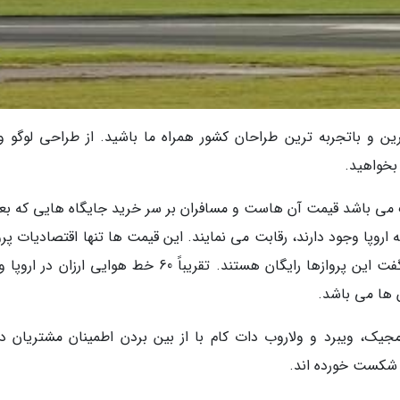
ین و باتجربه ترین طراحان کشور همراه ما باشید. از طراحی لوگو و 
 بخواهید.
ک می باشد قیمت آن هاست و مسافران بر سر خرید جایگاه هایی که ب
برای سفرهای یکطرفه اروپا وجود دارند، رقابت می نمایند. این قیمت ها تنها اقتصادیات پر
هزینه خدمات را شامل می شوند، پس می توان گفت این پروازها رایگان هستند. تقریباً 60 خط هوایی ارزان
ن ها می باشد.
ک، ویبرد و ولاروب دات کام با از بین بردن اطمینان مشتریان درب
تی شکست خورده اند.