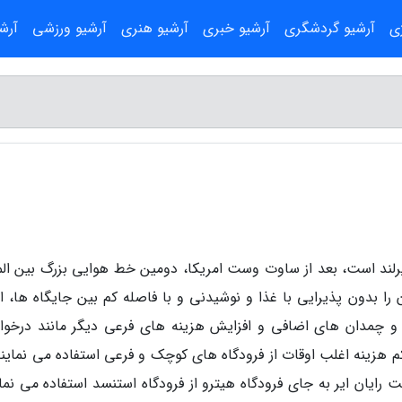
ژی
آرشیو گردشگری
آرشیو خبری
آرشیو هنری
آرشیو ورزشی
آرش
 ایرلند است، بعد از ساوت وست امریکا، دومین خط هوایی بزرگ بین الم
را بدون پذیرایی با غذا و نوشیدنی و با فاصله کم بین جایگاه ها، اج
ر و چمدان های اضافی و افزایش هزینه های فرعی دیگر مانند درخو
 کم هزینه اغلب اوقات از فرودگاه های کوچک و فرعی استفاده می نماین
ت رایان ایر به جای فرودگاه هیترو از فرودگاه استنسد استفاده می نما