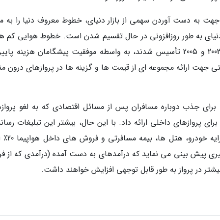
 جهت به دست آوردن سهمی از بازار دنیای، خطوط معروف دنیا را به مبا
یای به طور روزافزونی در حال تقسیم شدن است. خطوط هوایی کم هز
مانند ایرعربیا و جزایر ایرویزکه به ترتیب در سال 2003 و 2005 تأسیس شدند، به واسطه موفقیت پیشگامان هزینه پ
ی جهت ارائه مجموعه ای از قیمت ها و گزینه ها در پروازهای درون من
 تلاشی برای جذب دوباره مسافران پس از مسائل اقتصادی که به لغو پرواز
ای پروازهای داخلی ارائه داد. با این حال، بیشتر این تبلیغات رسانه
ولیری پیش بینی می نماید که درآمدهای به دست آمده (درآمدی که از ف
شتر در پرواز به طور قابل توجهی افزایش خواهند داشت.