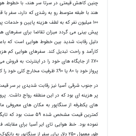
چنین کاهش قیمتی در سرتا سر هند، با خطوط هوایی
هند با طبقه متوسط رو به رشدی که دارد، سفر با ق
100 میلیون نفر که به لطف هزینه پایین و خدمات
پیش بینی می گردد میزان تقاضا برای سفرهای هوای
دلیل رقابت شدید بین خطوط هوایی است که باعث
کارآمد و راحت تبدیل کند. سفرهای هوایی کم هز
پرواز خود با 80 یا 90٪ ظرفیت مخارج کلی خود را کاهش می دهد.
پر هزینه ای بود که در این منطقه رواج داشت. پر
های یکطرفه از سنگاپور به مکان های معروفی مانن
کمترین قیمت مشخص شده
طور معمول 250 دلار برای سفر از سنگاپور به بانکوک پرداخت می کردند، بسیار مسرور شوند.