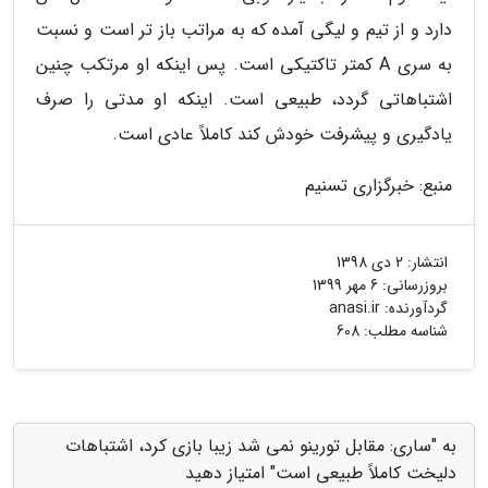
دارد و از تیم و لیگی آمده که به مراتب باز تر است و نسبت
به سری A کمتر تاکتیکی است. پس اینکه او مرتکب چنین
اشتباهاتی گردد، طبیعی است. اینکه او مدتی را صرف
یادگیری و پیشرفت خودش کند کاملاً عادی است.
منبع: خبرگزاری تسنیم
انتشار:
2 دی 1398
بروزرسانی:
6 مهر 1399
گردآورنده:
anasi.ir
شناسه مطلب: 608
به "ساری: مقابل تورینو نمی شد زیبا بازی کرد، اشتباهات
دلیخت کاملاً طبیعی است" امتیاز دهید