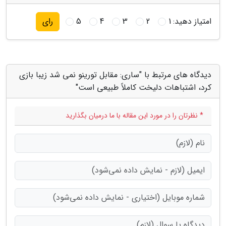
امتیاز دهید:
1
2
3
4
5
رای
دیدگاه های مرتبط با "ساری: مقابل تورینو نمی شد زیبا بازی
کرد، اشتباهات دلیخت کاملاً طبیعی است"
* نظرتان را در مورد این مقاله با ما درمیان بگذارید