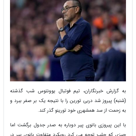
به گزارش خبرنگاران، تیم فوتبال یوونتوس شب گذشته
(شنبه) پیروز شد دربی تورین را با نتیجه یک بر صفر ببرد و
به زحمت از سد همشهری خود تورینو گذر کند.
با این پیروزی بانوی پیر دوباره به صدر جدول برگشت اما
چیزی که جلب توجه می کرد رویکرد متفاوت بانوی پیر در