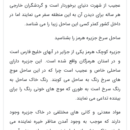
عجیب از شهرت دنیای برخوردار است و گردشگران خارجی
هر ساله برای دیدن آن به این منطقه سفر می نمایند اما در
داخل کشور کمتر کسی این ساحل زیبا را می شناسد.
ساحل سرخ جزیره هرمز را بشناسید
جزیره کوچک هرمز یکی از جزایر در آبهای خلیج فارس است
و در استان هرمزگان واقع شده است. این جزیره دارای
ساحلی خاص و عجیب است چرا که در این ساحل موج
های سرخ رنگ به ساحل می کوبند. رنگ خاک ساحل به
رنگ سرخ است به طوری که موج های خونی رنگ را برای
بیننده تداعی می نمایند.
مواد معدنی و کانی های مختلفی در خاک جزیره وجود
دارند که موجب به وجود آمدن مناظر خیره نماینده می