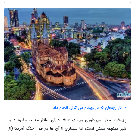
10 کار رجحان که در ویتنام می توان انجام داد
پایتخت سابق امپراطوری ویتنام، Huế، دارای مناظر معابد، مقبره ها و
شهر ممنوعه بنفش است، اما بسیاری از آن ها در طول جنگ آمریکا (از