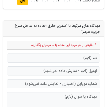
امتیاز دهید:
1
2
3
4
5
رای
دیدگاه های مرتبط با "سفری خارق العاده به ساحل سرخ
جزیره هرمز"
* نظرتان را در مورد این مقاله با ما درمیان بگذارید