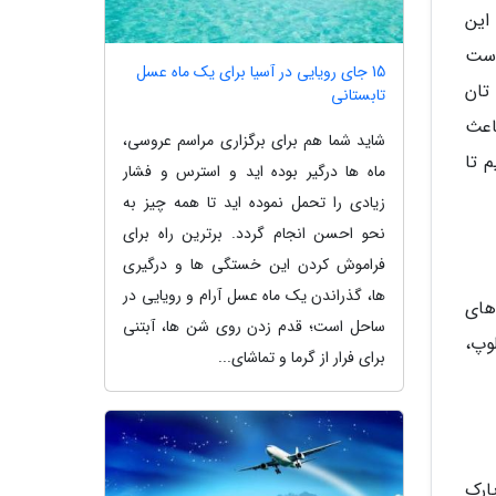
19 افتتاح شده است. این
است
15 جای رویایی در آسیا برای یک ماه عسل
تان
تابستانی
اعث
شاید شما هم برای برگزاری مراسم عروسی،
 تا
ماه ها درگیر بوده اید و استرس و فشار
زیادی را تحمل نموده اید تا همه چیز به
نحو احسن انجام گردد. برترین راه برای
فراموش کردن این خستگی ها و درگیری
ها، گذراندن یک ماه عسل آرام و رویایی در
های
ساحل است؛ قدم زدن روی شن ها، آبتنی
 شولوپ،
برای فرار از گرما و تماشای...
ارک