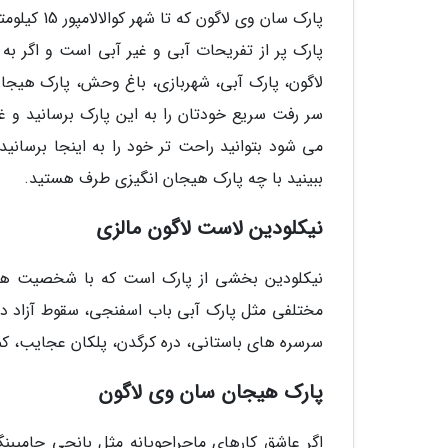
پارک پر از تفریحات آبی و غیر آبی است و اگر ب
لاگون، پارک آبی، شهربازی، باغ وحش، پارک هیجان
سر رفت سریع خودتان را به این پارک برسانید و 
می شود بتوانید راحت تر خود را به اینجا برسان
ببینید با چه پارک هیجان انگیزی طرف هستید.
نیکلودین لاست لاگون مالزی
نیکلودین بخشی از پارک است که با شخصیت ها
سرسره های باستانی، دره کرگدن، پلکان عجایب، ک
پارک هیجان سان وی لاگون
اگر عاشق کارهای ماجراجویانه مثل بانجی جامپبن