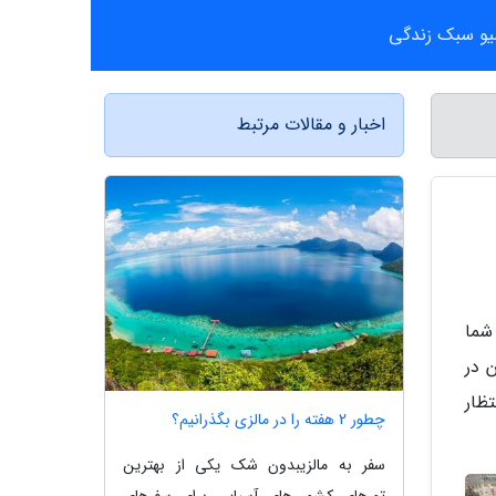
یو سبک زندگی
اخبار و مقالات مرتبط
شما
 در
ظار
چطور 2 هفته را در مالزی بگذرانیم؟
سفر به مالزیبدون شک یکی از بهترین
تورهای کشور های آسیایی برای سفرهای