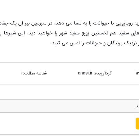
ارد که تجربه رویارویی با حیوانات را به شما می دهد، در سرزمین ببر آن یک جفت
رهای سفید هم نخستین زوج سفید شهر را خواهید دید، این شیرها ب
نزدیک پرندگان و حیوانات را لمس می کنید.
گردآورنده:
anasi.ir
شناسه مطلب: 1
د