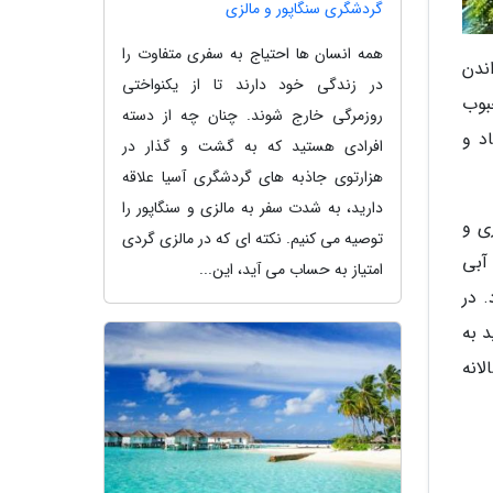
گردشگری سنگاپور و مالزی
همه انسان ها احتیاج به سفری متفاوت را
ندن
در زندگی خود دارند تا از یکنواختی
بوب
روزمرگی خارج شوند. چنان چه از دسته
د و
افرادی هستید که به گشت و گذار در
هزارتوی جاذبه های گردشگری آسیا علاقه
دارید، به شدت سفر به مالزی و سنگاپور را
ی و
توصیه می کنیم. نکته ای که در مالزی گردی
آبی
امتیاز به حساب می آید، این...
 در
د به
انه