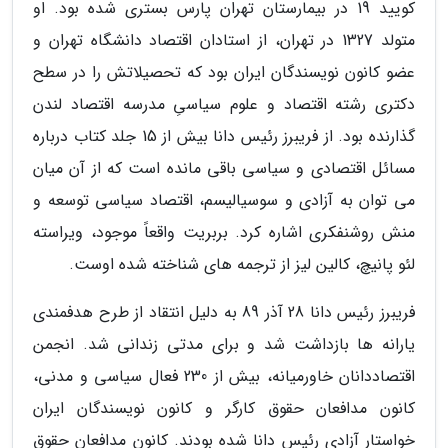
کویید 19 در بیمارستان تهران پارس بستری شده بود. او
متولد 1327 در تهران، از استادان اقتصاد دانشگاه تهران و
عضو کانون نویسندگان ایران بود که تحصیلاتش را در سطح
دکتری رشته اقتصاد و علوم سیاسیِ مدرسه اقتصاد لندن
گذارنده بود. از فریبرز رئیس دانا بیش از 15 جلد کتاب درباره
مسائل اقتصادی و سیاسی باقی مانده است که از آن میان
می توان به آزادی و سوسیالیسم، اقتصاد سیاسی توسعه و
منش روشنفکری اشاره کرد. بربریت واقعاً موجود، ویراسته
لئو پانیچ، کالین لیز از ترجمه های شناخته شده اوست.
فریبرز رئیس دانا 28 آذر 89 به دلیل انتقاد از طرح هدفمندی
یارانه ها بازداشت شد و برای مدتی زندانی شد. انجمن
اقتصاددانان خاورمیانه، بیش از 230 فعال سیاسی و مدنی،
کانون مدافعان حقوق کارگر و کانون نویسندگان ایران
خواستار آزادی رئیس دانا شده بودند. کانون مدافعان حقوق