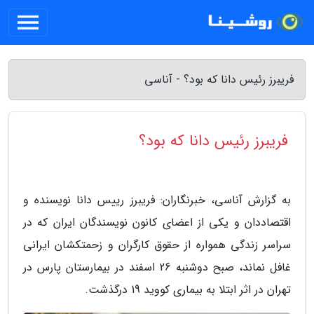
فریبرز رئیس دانا که بود؟ - آناسی
فریبرز رئیس دانا که بود؟
به گزارش آناسی، خبرنگاران: فریبرز رییس دانا نویسنده و
اقتصاددان و یکی از اعضای کانون نویسندگان ایران که در
سراسر زندگی همواره از حقوق کارگران و زحمتکشان ایرانی
غافل نماند، صبح دوشنبه 26 اسفند در بیمارستان پارس در
تهران در اثر ابتلا به بیماری کووید 19 درگذشت.