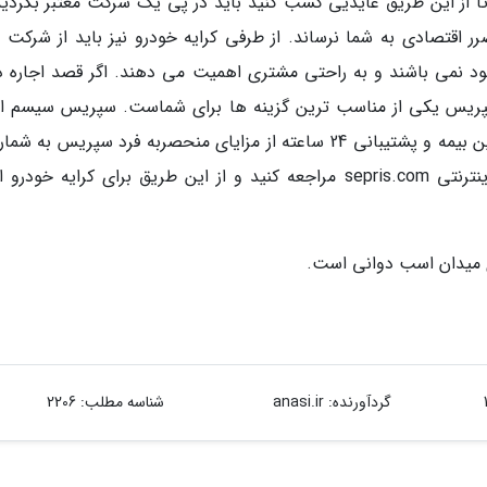
ا از این طریق عایدیی کسب کنید باید در پی یک شرکت معتبر بگردید
 اقتصادی به شما نرساند. از طرفی کرایه خودرو نیز باید از شرکت 
د نمی باشند و به راحتی مشتری اهمیت می دهند. اگر قصد اجاره د
سپریس یکی از مناسب ترین گزینه ها برای شماست. سپریس سیسم اج
خودرو به صورت آنلاین است. خدماتی مانند تضمین بیمه و پشتیبانی 24 ساعته از مزایای منحصربه فرد سپریس ب
رود. شما می توانید در صورت احتیاج به آدرس اینترنتی sepris.com مراجعه کنید و از این طریق برای کرایه خود
 میدان اسب دوانی است.
گردآورنده:
anasi.ir
شناسه مطلب: 2206