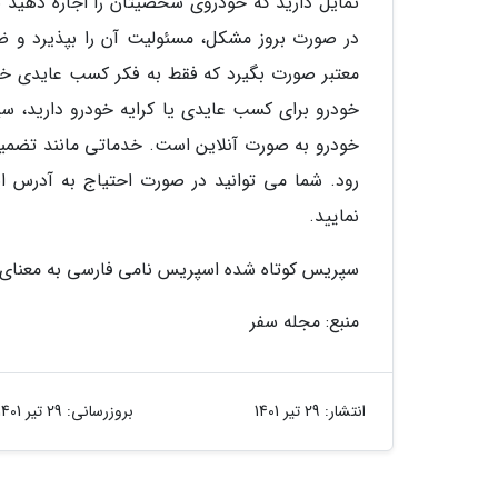
تمایل دارید که خودروی شخصیتان را اجاره دهید ت
در صورت بروز مشکل، مسئولیت آن را بپذیرد و ضرر
معتبر صورت بگیرد که فقط به فکر کسب عایدی خو
خودرو برای کسب عایدی یا کرایه خودرو دارید، 
نمایید.
سپریس کوتاه شده اسپریس نامی فارسی به معنای
منبع: مجله سفر
انتشار:
29 تیر 1401
بروزرسانی:
29 تیر 1401