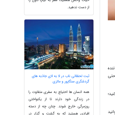
حیات وحش هستید، سفر به کیپ تاون را
از دست ندهید.
نده
حتی
ثبت لحظاتی ناب در لا به لای جاذبه های
گردشگری سنگاپور و مالزی
همه انسان ها احتیاج به سفری متفاوت را
ید؛
در زندگی خود دارند تا از یکنواختی
روزمرگی خارج شوند. چنان چه از دسته
نید
افرادی هستید که به گشت و گذار در