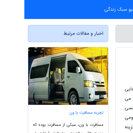
یو سبک زندگی
اخبار و مقالات مرتبط
ایی
 می
کسی
تجربه مسافرت با ون
ومی
مسافرت با ون، سبکی از مسافرت بوده که
ینه
مزیت ­های مخصوص به خود را دارد. در