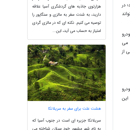
؛ در
هزارتوی جاذبه های گردشگری آسیا علاقه
اند
دارید، به شدت سفر به مالزی و سنگاپور را
توصیه می کنیم. نکته ای که در مالزی گردی
امتیاز به حساب می آید، این...
درو
 می
ی از
درو
این
هشت علت برای سفر به سریلانکا
سریلانکا جزیره ای است در جنوب آسیا که
به نام شهر مشهور خود سیلان شناخته می