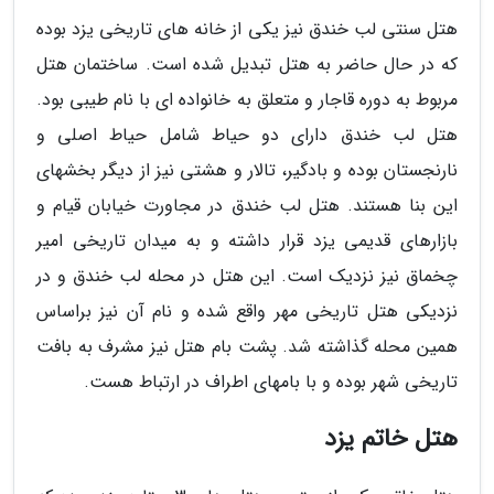
هتل سنتی لب خندق نیز یکی از خانه های تاریخی یزد بوده
که در حال حاضر به هتل تبدیل شده است. ساختمان هتل
مربوط به دوره قاجار و متعلق به خانواده ای با نام طیبی بود.
هتل لب خندق دارای دو حیاط شامل حیاط اصلی و
نارنجستان بوده و بادگیر، تالار و هشتی نیز از دیگر بخشهای
این بنا هستند. هتل لب خندق در مجاورت خیابان قیام و
بازارهای قدیمی یزد قرار داشته و به میدان تاریخی امیر
چخماق نیز نزدیک است. این هتل در محله لب خندق و در
نزدیکی هتل تاریخی مهر واقع شده و نام آن نیز براساس
همین محله گذاشته شد. پشت بام هتل نیز مشرف به بافت
تاریخی شهر بوده و با بامهای اطراف در ارتباط هست.
هتل خاتم یزد