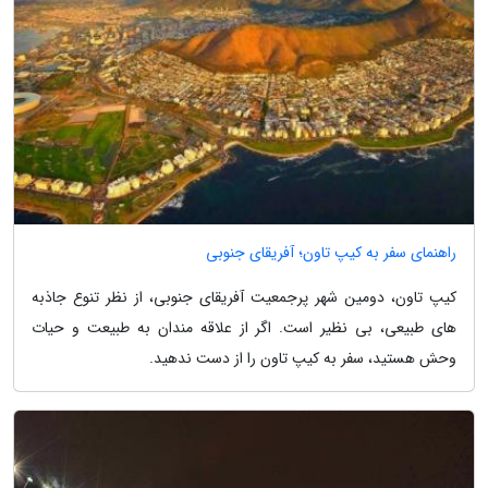
راهنمای سفر به کیپ تاون؛ آفریقای جنوبی
کیپ تاون، دومین شهر پرجمعیت آفریقای جنوبی، از نظر تنوع جاذبه
های طبیعی، بی نظیر است. اگر از علاقه مندان به طبیعت و حیات
وحش هستید، سفر به کیپ تاون را از دست ندهید.