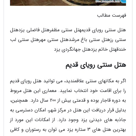
فهرست مطالب
هتل سنتی رویای قدیمهتل سنتی مظفرهتل فاضلی یزدهتل
سنتی رزهتل سنتی باغ مرشدهتل سنتی مهرهتل سنتی لب
خندقهتل خاتم یزدهتل جهانگردی یزد
هتل سنتی رویای قدیم
اگر به مکانهای سنتی علاقمندید، می توانید هتل رویای قدیم
را برای اقامت خود انتخاب نمایید. معماری این هتل مربوط
به دوره قاجار بوده و قدمتی بیش از 200 سال دارد. همچنین،
بدلیل قرار دریافت این هتل در مرکز شهر، امکان دسترسی به
جاذبه های دیدنی یزد وجود دارد. از امکانات این مورد از
بهترین هتل های 3 ستاره یزد می توان به رستوران و کافی