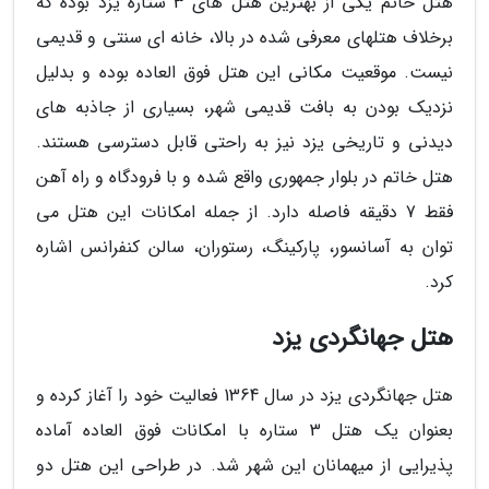
هتل خاتم یکی از بهترین هتل های 3 ستاره یزد بوده که
برخلاف هتلهای معرفی شده در بالا، خانه ای سنتی و قدیمی
نیست. موقعیت مکانی این هتل فوق العاده بوده و بدلیل
نزدیک بودن به بافت قدیمی شهر، بسیاری از جاذبه های
دیدنی و تاریخی یزد نیز به راحتی قابل دسترسی هستند.
هتل خاتم در بلوار جمهوری واقع شده و با فرودگاه و راه آهن
فقط 7 دقیقه فاصله دارد. از جمله امکانات این هتل می
توان به آسانسور، پارکینگ، رستوران، سالن کنفرانس اشاره
کرد.
هتل جهانگردی یزد
هتل جهانگردی یزد در سال 1364 فعالیت خود را آغاز کرده و
بعنوان یک هتل 3 ستاره با امکانات فوق العاده آماده
پذیرایی از میهمانان این شهر شد. در طراحی این هتل دو