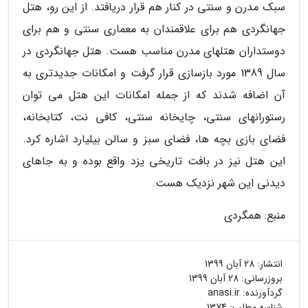
سبک مدرن و سنتی در کنار هم قرار دریافتد. از این رو، هتل
جهانگردی هم برای علاقمندان به معماری سنتی و هم برای
دوستداران هتلهای مدرن مناسب هست. هتل جهانگردی در
سال 1389 مورد بازسازی قرار گرفت و امکانات جدیدتری به
آن اضافه شدند که از جمله امکانات این هتل می توان
رستورانهای سنتی، چایخانه سنتی، کافی نت، کتابخانه،
فضای بازی بچه ها، فضای سبز و سالن بیلیارد اشاره کرد.
این هتل نیز در بافت تاریخی یزد واقع بوده و به جاهای
دیدنی این شهر نزدیک هست.
منبع: همگردی
انتشار:
28 آبان 1399
بروزرسانی:
28 آبان 1399
گردآورنده:
anasi.ir
شناسه مطلب: 1374