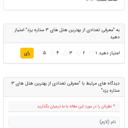
به "معرفی تعدادی از بهترین هتل های 3 ستاره یزد" امتیاز
دهید
امتیاز دهید:
1
2
3
4
5
رای
دیدگاه های مرتبط با "معرفی تعدادی از بهترین هتل های 3
ستاره یزد"
* نظرتان را در مورد این مقاله با ما درمیان بگذارید