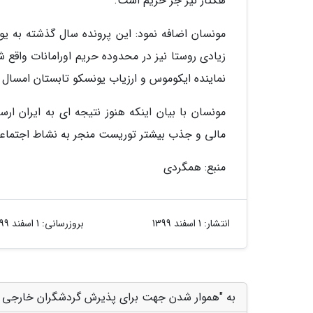
هکتار نیز جز حریم است.
زیادی روستا نیز در محدوده حریم اورامانات واقع ش
نماینده ایکوموس و ارزیاب یونسکو تابستان امسال ب
مونسان با بیان اینکه هنوز نتیجه ای به ایران ارس
مالی و جذب بیشتر توریست منجر به نشاط اجتماعی
منبع: همگردی
انتشار:
1 اسفند 1399
بروزرسانی:
1 اسفند 1399
به "هموار شدن جهت برای پذیرش گردشگران خارجی در 