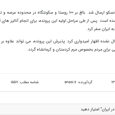
مونسان اضافه نمود: این پرونده سال گذشته به یونسکو ارسال شد. بالغ بر 100 روستا و سکونتگاه در محدوده عر
ده است. پس از طی مراحل اولیه این پرونده، برای انجام آنالیز های ا
ه ایران سفر کرد.
ال نشده اظهار امیدواری کرد: پذیرش این پرونده، می تواند علاوه بر 
 برای مردم بخصوص مرم کردستان و کرمانشاه گردد.
گردآورنده:
anasi.ir
شناسه مطلب: 1557
ایران" امتیاز دهید