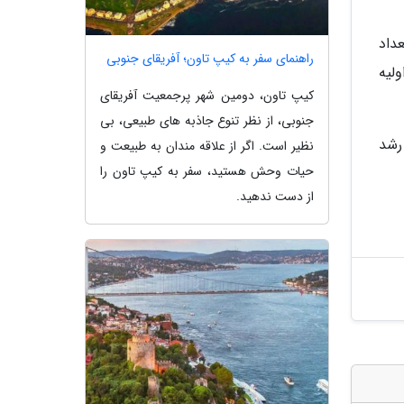
صه و تعداد
راهنمای سفر به کیپ تاون؛ آفریقای جنوبی
ولیه
کیپ تاون، دومین شهر پرجمعیت آفریقای
جنوبی، از نظر تنوع جاذبه های طبیعی، بی
رشد
نظیر است. اگر از علاقه مندان به طبیعت و
حیات وحش هستید، سفر به کیپ تاون را
از دست ندهید.