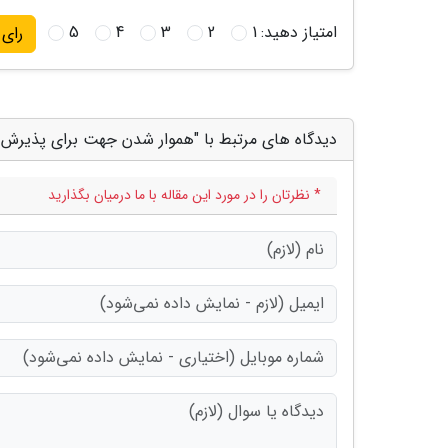
امتیاز دهید:
1
2
3
4
5
رای
دیدگاه های مرتبط با "هموار شدن جهت برای پذیرش 
* نظرتان را در مورد این مقاله با ما درمیان بگذارید