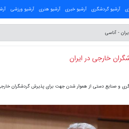
ژی
آرشیو گردشگری
آرشیو خبری
آرشیو هنری
آرشیو ورزشی
آرش
ران - آناسی
ران خارجی در ایران
دشگری و صنایع دستی از هموار شدن جهت برای پذیرش گردشگران خارجی