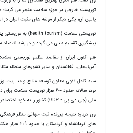
وی گفت: هم اکنون بهترین همکاری ها را با وزارت 
توریست خارجی در حوزه سلامت منجر می گردد؛ همچ
پایین آن، یکی دیگر از مولفه های مثبت ایران در
توریستی سلامت (rism
پیشگیری تقسیم بندی می گردد و در رشد اقتصاد 
هم اکنون ایران از مقاصد عظیم توریستی سلامت
آذربایجان، افغانستان و سایر کشورهای منطقه متقاض
سید کامل تقوی معاون توسعه منابع و مدیریت وزا
ملی (جی دی پی - GDP) کشور را به خود اختصاص می دهد و امکان اینکه این سهم بیشتر گردد هم وجود دارد.
وی درباره نتیجه پرونده ثبت جهانی منظر فرهنگی 