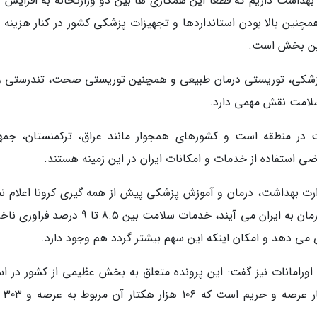
بهداشت داریم که قطعا این همکاری ها بین دو وزارتخانه به افزایش و
نین بالا بودن استانداردها و تجهیزات پزشکی کشور در کنار هزینه 
 این بخش است.
health tou) به توریستی پزشکی، توریستی درمان طبیعی و همچنین توریستی صحت، تندرستی 
سلامت نقش مهمی دارد.
 در منطقه است و کشورهای همجوار مانند عراق، ترکمنستان، جمه
ی استفاده از خدمات و امکانات ایران در این زمینه هستند.
رت بهداشت، درمان و آموزش پزشکی پیش از همه گیری کرونا اعلام نم
بود، سالانه حدود 600 هزار توریست سلامت برای درمان به ایران می آیند، خدمات سلامت بین 8.5 تا
اورامانات نیز گفت: این پرونده متعلق به بخش عظیمی از کشور در اس
های کرمانشاه و ک