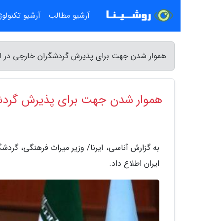
آرشیو مطالب
آرشیو تکنولو
هموار شدن جهت برای پذیرش گردشگران خارجی در ای
هموار شدن جهت برای پذیرش گردشگ
به گزارش آناسی، ایرنا/ وزیر میراث فرهنگی، گر
ایران اطلاع داد.