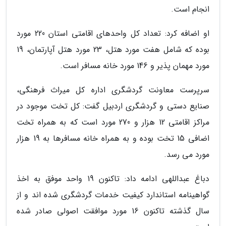
انجام است.
او اضافه کرد: تعداد کل واحدهای اقامتی استان 220 مورد
بوده که شامل هفت مورد هتل، 23 مورد هتل آپارتمان، 19
مورد مهمان پذیر و 146 مورد خانه مسافر است.
سرپرست معاونت گردشگری اداره کل میراث فرهنگی،
صنایع دستی و گردشگری اردبیل گفت: کل تخت موجود در
مراکز اقامتی 12 هزار و 270 مورد است که به همراه تخت
اضافی 15 تخت بوده و به همراه خانه مسافرها به 19 هزار
مورد می رسد.
دباغ عبداللهی ادامه داد: تاکنون 19 واحد موفق به اخذ
گواهینامه استاندارد کیفیت خدمات گردشگری شده اند و از
سال گذشته تاکنون 16 مورد موافقت اصولی صادر شده