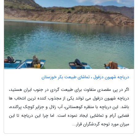
دریاچه شهیون دزفول ، تماشای طبیعت بکر خوزستان
اگر در پی مقصدی متفاوت برای طبیعت گردی در جنوب ایران هستید،
دریاچه شهیون دزفول می تواند یکی از مجذوب کننده ترین انتخاب ها
باشد. این دریاچه با منظره کوهستانی، آب زلال و جزایر کوچک پراکنده،
فضایی آرام و تماشایی ایجاد نموده است. اما چرا این دریاچه تا این
میزان مورد توجه گردشگران قرار...