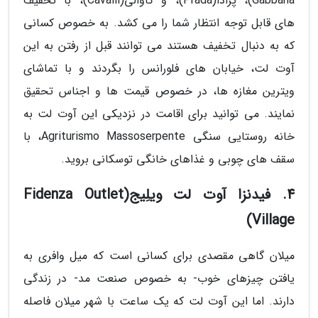
Gabbana)، پرادا(Prada)، و کاوالی(Cavalli)، با تخفیف
های قابل توجه انتظار شما را می کشد. به خصوص کسانی
که به دنبال تخفیف هستند می توانند قبل از رفتن به این
آوت لت، خیابان های فلورانس را بگردند و با تماشای
ویترین مغازه ها، در خصوص قیمت ها و اجناس تحقیق
نمایند. می توانید برای اقامت در نزدیکی این آوت لت به
خانه روستایی سنگی Agriturismo Massoserpente، با
سقف های چوبی و غذاهای خانگی توسکانی بروید.
4. فیدنزا آوت لت ویلِیج(Fidenza Outlet
Village)
میلان گاهی مقصدی برای کسانی است که میل وافری به
یافتن چیزهای خوب- به خصوص صنعت مد- در زندگی
دارند. اما این آوت لت که یک ساعت با شهر میلان فاصله