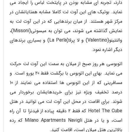
دارد، تجربه ای مشابه بودن در پایتخت لباس را ایجاد می
نماید. بوتیک های این آوت لت کاملا مشابه همتایانشان در
مرکز شهر هستند. از میان برندهایی که در این آوت لت به
نمایش گذاشته می شوند، می توان به میسونی(Missoni)،
والنتینو(Valentino) و لا پرلا(La Perla) و بسیاری برندهای
دیگر اشاره نمود.
اتوبوسی هر روز صبح از میلان به سمت این آوت لت حرکت
می نماید. بهای این اتوبوس با برگشت فقط 20 یورو است. و
مسافرینی که از این اتوبوس ها استفاده می نمایند از 10
درصد تخفیف ویژه نیز برای خریدهایشان برخوردار می
شوند. برای اقامت در محل این آوت لت می توانید در هتل
Hotel The Cube که فقط 2 دقیقه پیاده از فیدنزا تا آن راه
است، و یا در هتل Milano Apartments Navigli که رده
بالاترین هتل میلان است، اقامت کنید.