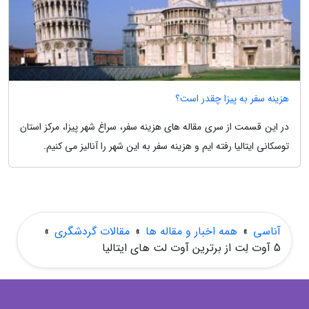
هزینه سفر به پیزا چقدر است؟
در این قسمت از سری مقاله های هزینه سفر، سراغ شهر پیزا، مرکز استان
توسکانی ایتالیا رفته ایم و هزینه سفر به این شهر را آنالیز می کنیم.
آناسی
»
همه اخبار و مقاله ها
»
مقالات گردشگری
»
5 آوت لِت از برترین آوت لت های ایتالیا