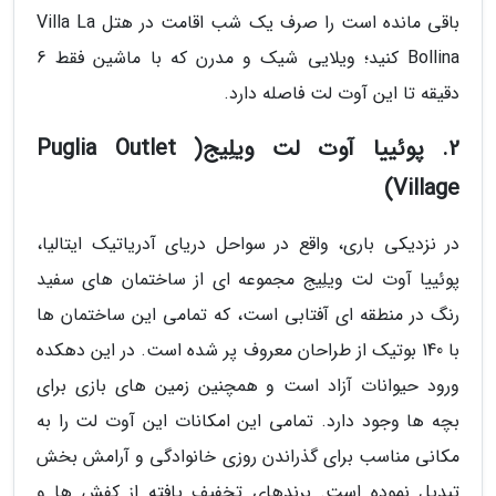
باقی مانده است را صرف یک شب اقامت در هتل Villa La
Bollina کنید؛ ویلایی شیک و مدرن که با ماشین فقط 6
دقیقه تا این آوت لت فاصله دارد.
2. پوئییا آوت لت ویلِیج( Puglia Outlet
Village)
در نزدیکی باری، واقع در سواحل دریای آدریاتیک ایتالیا،
پوئییا آوت لت ویلِیج مجموعه ای از ساختمان های سفید
رنگ در منطقه ای آفتابی است، که تمامی این ساختمان ها
با 140 بوتیک از طراحان معروف پر شده است. در این دهکده
ورود حیوانات آزاد است و همچنین زمین های بازی برای
بچه ها وجود دارد. تمامی این امکانات این آوت لت را به
مکانی مناسب برای گذراندن روزی خانوادگی و آرامش بخش
تبدیل نموده است. برندهای تخفیف یافته از کفش ها و