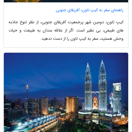
راهنمای سفر به کیپ تاون؛ آفریقای جنوبی
کیپ تاون، دومین شهر پرجمعیت آفریقای جنوبی، از نظر تنوع جاذبه
های طبیعی، بی نظیر است. اگر از علاقه مندان به طبیعت و حیات
وحش هستید، سفر به کیپ تاون را از دست ندهید.