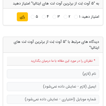
به "5 آوت لِت از برترین آوت لت های ایتالیا" امتیاز دهید
امتیاز دهید:
1
2
3
4
5
رای
دیدگاه های مرتبط با "5 آوت لِت از برترین آوت لت های
ایتالیا"
* نظرتان را در مورد این مقاله با ما درمیان بگذارید