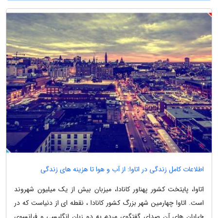
اطلاعات کامل زندگی در اتاوا: از آب و هوا تا هزینه های زندگی
اتاوا، پایتخت کشور پهناور کانادا، میزبان بیش از یک میلیون شهروند
است. اتاوا چهارمین شهر بزرگ کشور کانادا ، نقطه ای از دنیاست که در
خیابان های آن صدای گفتگوی مردم به دو زبان انگلیسی و فرانسوی