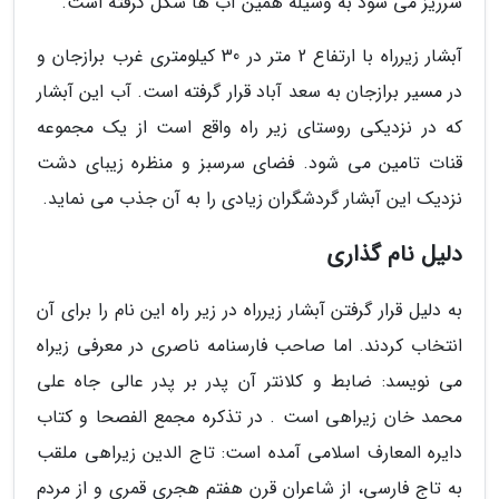
سرریز می شود به وسیله همین آب ها شکل گرفته است.
آبشار زیرراه با ارتفاع 2 متر در 30 کیلومتری غرب برازجان و
در مسیر برازجان به سعد آباد قرار گرفته است. آب این آبشار
که در نزدیکی روستای زیر راه واقع است از یک مجموعه
قنات تامین می شود. فضای سرسبز و منظره زیبای دشت
نزدیک این آبشار گردشگران زیادی را به آن جذب می نماید.
دلیل نام گذاری
به دلیل قرار گرفتن آبشار زیرراه در زیر راه این نام را برای آن
انتخاب کردند. اما صاحب فارسنامه ناصری در معرفی زیراه
می نویسد: ضابط و کلانتر آن پدر بر پدر عالی جاه علی
محمد خان زیراهی است . در تذکره مجمع الفصحا و کتاب
دایره المعارف اسلامی آمده است: تاج الدین زیراهی ملقب
به تاج فارسی، از شاعران قرن هفتم هجری قمری و از مردم