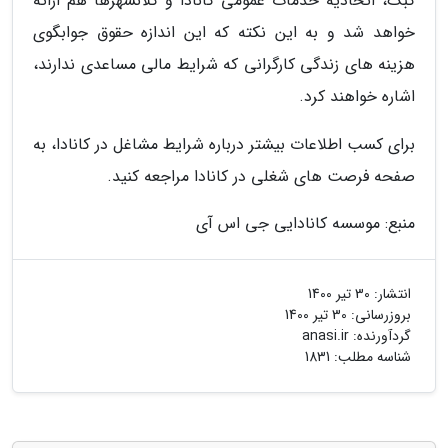
کبک، اتحادیه خدمات عمومی کانادا و کلانشهرها هم ارائه
خواهد شد و به این نکته که این اندازه حقوق جوابگوی
هزینه های زندگی کارگرانی که شرایط مالی مساعدی ندارند،
اشاره خواهند کرد.
برای کسب اطلاعات بیشتر درباره شرایط مشاغل در کانادا، به
صفحه فرصت های شغلی در کانادا مراجعه کنید.
منبع: موسسه کانادایی جی اس آی
انتشار:
30 تیر 1400
بروزرسانی:
30 تیر 1400
گردآورنده:
anasi.ir
شناسه مطلب: 1831