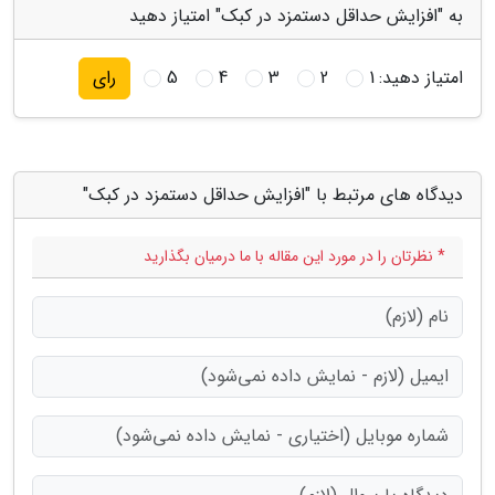
به "افزایش حداقل دستمزد در کبک" امتیاز دهید
امتیاز دهید:
1
2
3
4
5
رای
دیدگاه های مرتبط با "افزایش حداقل دستمزد در کبک"
* نظرتان را در مورد این مقاله با ما درمیان بگذارید