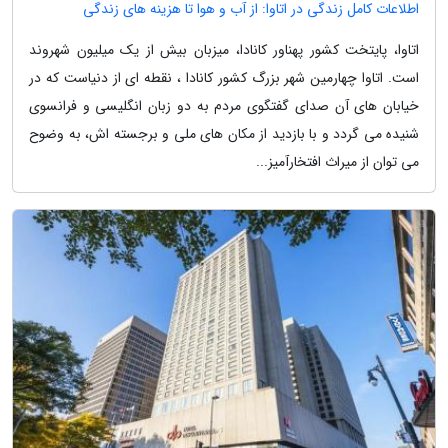
اطلاعات کامل زندگی در اتاوا: از آب و هوا تا هزینه های زندگی
اتاوا، پایتخت کشور پهناور کانادا، میزبان بیش از یک میلیون شهروند
است. اتاوا چهارمین شهر بزرگ کشور کانادا ، نقطه ای از دنیاست که در
خیابان های آن صدای گفتگوی مردم به دو زبان انگلیسی و فرانسوی
شنیده می گردد و با بازدید از مکان های ملی و برجسته اش، به وضوح
می توان از میراث افتخارآمیز...