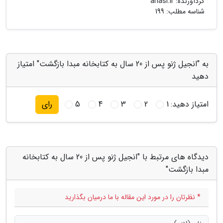
گردآورنده:
anasi.ir
شناسه مطلب: 199
به "انجیل ژنو پس از 20 سال به کتابخانه مبدا بازگشت" امتیاز
دهید
امتیاز دهید:
1
2
3
4
5
رای
دیدگاه های مرتبط با "انجیل ژنو پس از 20 سال به کتابخانه
مبدا بازگشت"
* نظرتان را در مورد این مقاله با ما درمیان بگذارید