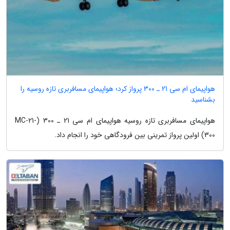
هواپیمای ام سی 21 ـ 300 پرواز کرد؛ هواپیمای مسافربری تازه روسیه را
بشناسید
هواپیمای مسافربری تازه روسیه هواپیمای ام سی 21 ـ 300 (MC-21-
300) اولین پرواز تمرینی بین فرودگاهی خود را انجام داد.