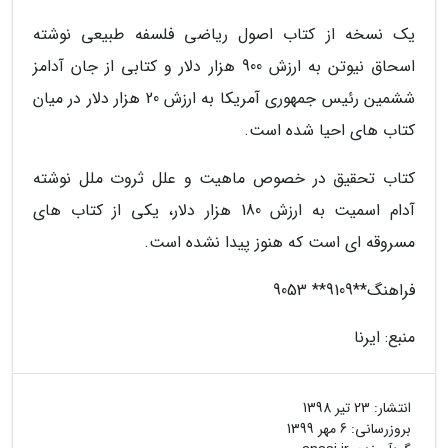
یک نسخه از کتاب اصول ریاضی فلسفه طبیعی نوشته
اسحاق نیوتن به ارزش 900 هزار دلار و کتابی از جان آدامز
ششمین رئیس جمهوری آمریکا به ارزش 20 هزار دلار در میان
کتاب های احیا شده است.
کتاب تحقیق در خصوص ماهیت و علل ثروت ملل نوشته
آدام اسمیت به ارزش 180 هزار دلار، یکی از کتاب های
مسروقه ای است که هنوز پیدا نشده است.
فراهنگ**9109** 9053
منبع: ایرنا
انتشار:
23 تیر 1398
بروزرسانی:
6 مهر 1399