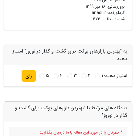
انتشار:
5 آبان 1398
بروزرسانی:
18 مهر 1399
گردآورنده:
anasi.ir
شناسه مطلب: 474
به "بهترین بازارهای پوکت برای گشت و گذار در نوروز" امتیاز
دهید
امتیاز دهید:
1
2
3
4
5
رای
دیدگاه های مرتبط با "بهترین بازارهای پوکت برای گشت و
گذار در نوروز"
* نظرتان را در مورد این مقاله با ما درمیان بگذارید