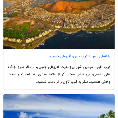
راهنمای سفر به کیپ تاون؛ آفریقای جنوبی
کیپ تاون، دومین شهر پرجمعیت آفریقای جنوبی، از نظر تنوع جاذبه
های طبیعی، بی نظیر است. اگر از علاقه مندان به طبیعت و حیات
وحش هستید، سفر به کیپ تاون را از دست ندهید.