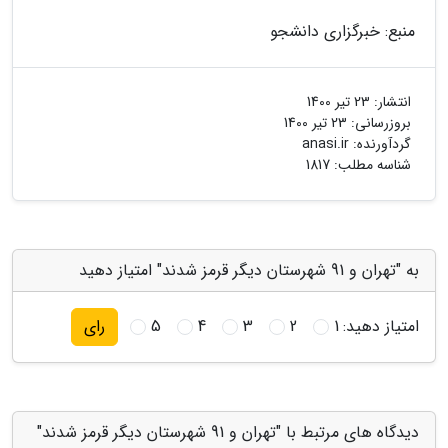
منبع: خبرگزاری دانشجو
انتشار:
23 تیر 1400
بروزرسانی:
23 تیر 1400
گردآورنده:
anasi.ir
شناسه مطلب: 1817
به "تهران و 91 شهرستان دیگر قرمز شدند" امتیاز دهید
امتیاز دهید:
1
2
3
4
5
رای
دیدگاه های مرتبط با "تهران و 91 شهرستان دیگر قرمز شدند"