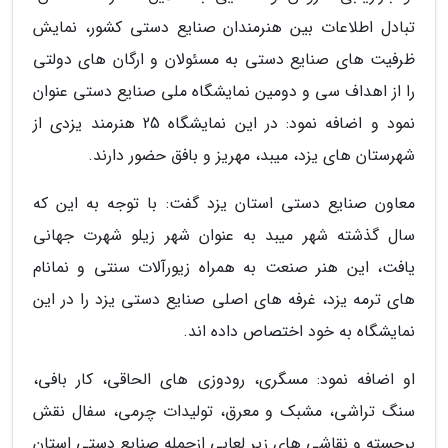
تبادل اطلاعات بین هنرمندان صنایع دستی کشور، نمایش
ظرفیت های صنایع دستی به مسئولان و ارگان های دولتی
را از اهداف سی و دومین نمایشگاه ملی صنایع دستی عنوان
نمود و اضافه نمود: در این نمایشگاه 25 هنرمند یزدی از
شهرستان های یزد، میبد، مهریز و بافق حضور دارند.
معاون صنایع دستی استان یزد گفت: با توجه به این که
سال گذشته شهر میبد به عنوان شهر زیلو شهرت جهانی
یافت، این هنر صنعت به همراه زیورآلات سنتی و نمانام
های ترمه یزد، غرفه های اصلی صنایع دستی یزد را در این
نمایشگاه به خود اختصاص داده اند.
او اضافه نمود: مسگری، رودوزی های الحاقی، کار بافی،
سنگ تراشی، مشبک و معرق، تولیدات چرمی، سفال نقش
برجسته و نقاشی های زیر لعابی ازجمله صنایع دستی استان