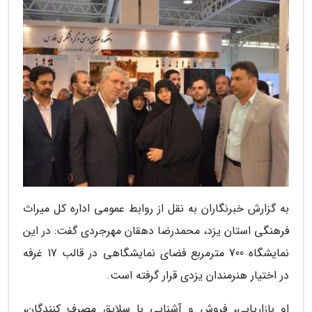
به گزارش خبرنگاران به نقل از روابط عمومی اداره کل میراث
فرهنگی استان یزد، محمدرضا دهقان مهرجردی گفت: در این
نمایشگاه 700 مترمربع فضای نمایشگاهی در قالب 17 غرفه
در اختیار هنرمندان یزدی قرار گرفته است.
او بازاریابی، فروش و آشنایی با سلایق مصرف کنندگان،