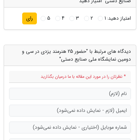
صنایع دستی" امتیاز دهید
امتیاز دهید:
1
2
3
4
5
رای
دیدگاه های مرتبط با "حضور 25 هنرمند یزدی در سی و
دومین نمایشگاه ملی صنایع دستی"
* نظرتان را در مورد این مقاله با ما درمیان بگذارید