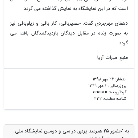
است که در این نمایشگاه به نمایش گذاشته می گردد.
دهقان مهرجردی گفت: حصیربافی، کار بافی و زیلوبافی نیز
به صورت زنده در مقابل دیدگان بازدیدکنندگان بافته می
گردد.
منبع: میراث آریا
انتشار:
24 مهر 1398
بروزرسانی:
6 مهر 1399
گردآورنده:
anasi.ir
شناسه مطلب: 432
به "حضور 25 هنرمند یزدی در سی و دومین نمایشگاه ملی