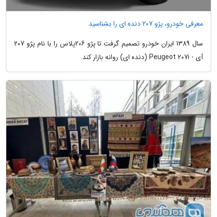
معرفی خودرو، پژو 207 دنده ای را بشناسید
سال 1389 ایران خودرو تصمیم گرفت تا پژو 206پلاس را با نام پژو 207
آی - Peugeot 207i (دنده ای) روانه بازار کند.