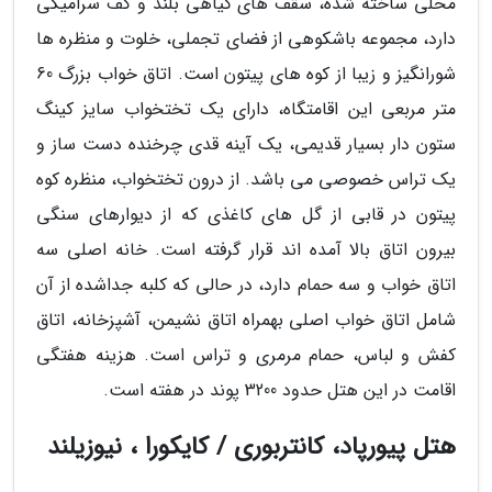
محلی ساخته شده، سقف های گیاهی بلند و کف سرامیکی
دارد، مجموعه باشکوهی از فضای تجملی، خلوت و منظره ها
شورانگیز و زیبا از کوه های پیتون است. اتاق خواب بزرگ 60
متر مربعی این اقامتگاه، دارای یک تختخواب سایز کینگ
ستون دار بسیار قدیمی، یک آینه قدی چرخنده دست ساز و
یک تراس خصوصی می باشد. از درون تختخواب، منظره کوه
پیتون در قابی از گل های کاغذی که از دیوارهای سنگی
بیرون اتاق بالا آمده اند قرار گرفته است. خانه اصلی سه
اتاق خواب و سه حمام دارد، در حالی که کلبه جداشده از آن
شامل اتاق خواب اصلی بهمراه اتاق نشیمن، آشپزخانه، اتاق
کفش و لباس، حمام مرمری و تراس است. هزینه هفتگی
اقامت در این هتل حدود 3200 پوند در هفته است.
هتل پیورپاد، کانتربوری / کایکورا ، نیوزیلند