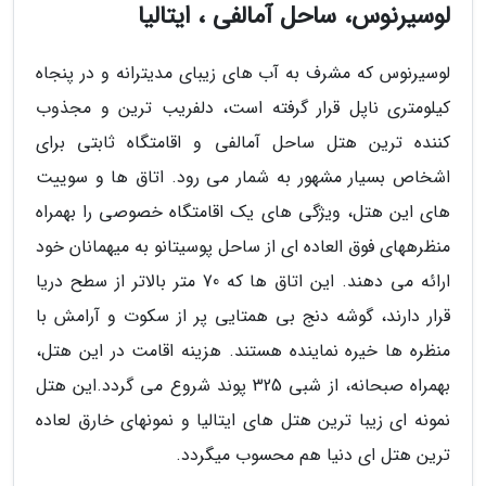
لوسیرنوس، ساحل آمالفی ، ایتالیا
لوسیرنوس که مشرف به آب های زیبای مدیترانه و در پنجاه
کیلومتری ناپل قرار گرفته است، دلفریب ترین و مجذوب
کننده ترین هتل ساحل آمالفی و اقامتگاه ثابتی برای
اشخاص بسیار مشهور به شمار می رود. اتاق ها و سوییت
های این هتل، ویژگی های یک اقامتگاه خصوصی را بهمراه
منظرههای فوق العاده ای از ساحل پوسیتانو به میهمانان خود
ارائه می دهند. این اتاق ها که 70 متر بالاتر از سطح دریا
قرار دارند، گوشه دنج بی همتایی پر از سکوت و آرامش با
منظره ها خیره نماینده هستند. هزینه اقامت در این هتل،
بهمراه صبحانه، از شبی 325 پوند شروع می گردد.این هتل
نمونه ای زیبا ترین هتل های ایتالیا و نمونهای خارق لعاده
ترین هتل ای دنیا هم محسوب میگردد.