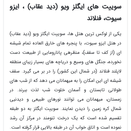
سوییت های ایگلز ویو (دید عقاب) ، ایزو
سیوت، فنلاند
یکی از لوکس ترین هتل ها، سوییت ایگلز ویو (دید عقاب)
در هتل ایزو سیوت، با پنجره های خارق العاده تمام شیشه
ای (از کف تا سقف)، منظرهی پانارومایی از طبیعت دست
نخورده، جنگل های وسیع و دریاچه های بسیار زیبای منطقه
لاپلند فنلاند (در شمال این کشور) را در بر می گیرد. سقف
شیشه ای این امکان را به میهمانان می دهد که از شب های
طولانی تابستان و آسمان خلوت شب لذت ببرند. در
زمستان، میهمانان می توانند نورهای طبیعی و دیدنیی
شمال کره زمین را دیدن نمایند. سوییت ایگلز به دو طبقه
تقسیم شده است که یک درخت تنومند در مرکز آن رشد
نموده است و اتاق خواب آن در طبقه بالایی قرار گرفته است.