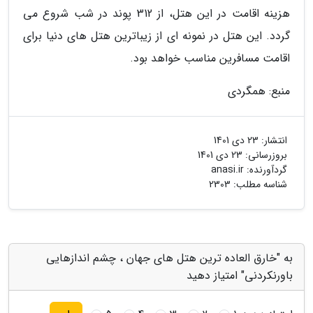
هزینه اقامت در این هتل، از 312 پوند در شب شروع می
گردد. این هتل در نمونه ای از زیباترین هتل های دنیا برای
اقامت مسافرین مناسب خواهد بود.
منبع: همگردی
انتشار:
23 دی 1401
بروزرسانی:
23 دی 1401
گردآورنده:
anasi.ir
شناسه مطلب: 2303
به "خارق العاده ترین هتل های جهان ، چشم اندازهایی
باورنکردنی" امتیاز دهید