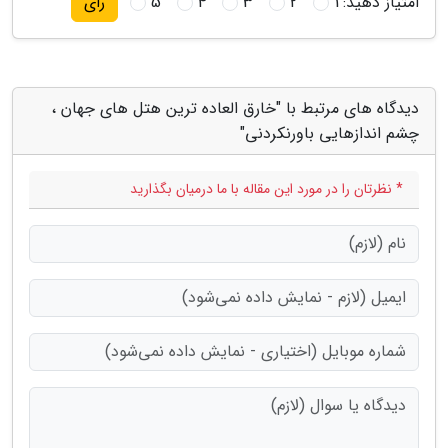
امتیاز دهید:
1
2
3
4
5
رای
دیدگاه های مرتبط با "خارق العاده ترین هتل های جهان ،
چشم اندازهایی باورنکردنی"
* نظرتان را در مورد این مقاله با ما درمیان بگذارید