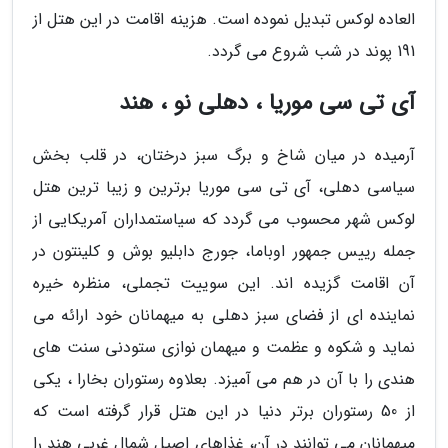
العاده لوکس تبدیل نموده است. هزینه اقامت در این هتل از
191 پوند در شب شروع می گردد.
آی تی سی موریا ، دهلی نو ، هند
آرمیده در میان شاخ و برگ سبز درختان، در قلب بخش
سیاسی دهلی، آی تی سی موریا برترین و زیبا ترین هتل
لوکس شهر محسوب می گردد که سیاستمداران آمریکایی از
جمله رییس جمهور اوباما، جورج دابلیو بوش و کلینتون در
آن اقامت گزیده اند. این سوییت تجملی، منظره خیره
نماینده ای از فضای سبز دهلی به میهمانان خود ارائه می
نماید و شکوه و عظمت و میهمان نوازی ستودنی سنت های
هندی را با آن در هم می آمیزد. بعلاوه رستوران بخارا ، یکی
از 50 رستوران برتر دنیا در این هتل قرار گرفته است که
میهمانان می توانند در آن، غذاهای اصیل شمال غربی هند را