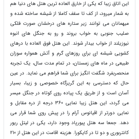
این اتاق زیبا که یکی از خارق العاده ترین هتل های دنیا هم
به شمار میرود، از کف تا سقف کاملا از شیشه ساخته شده و
میهمانان می توانند زیر ستاره های درخشان صورت فلکی
صلیب جنوبی به خواب بروند و رو به جنگل های انبوه
نیوزیلند از خواب بیدار شوند. این هتل فوق العاده با درهای
کشویی شیشه ای برای روزهای گرم و آتش همواره سوزان
طبیعی در ماه های زمستان، در تمام مدت سال، یک تجربه
منحصربفرد شگفت انگیز برای شما فراهم می نماید. در عین
حال که دسترسی به این گریزگاه خصوصی و زیبا، بسیار
آسان است و از طریق یک پیاده روی کوتاه در جنگل میسر
می گردد، این هتل زیبا نمایی 360 درجه از دره مقابل و
نمایی دورتر از اقیانوس آرام را در پیش روی شما قرار می
دهد. جمعا سه هتل پیورپاد وجود دارد، یکی در لیتل ریور
کانتربوری و دو تا در کایکورا. هزینه اقامت در این هتل از 210