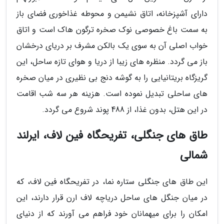
دارای آشپزخانه، اتاق نشیمن و محوطه غذاخوری فضای باز
به سمت باغ خصوصی نوک صخره ترگون هاک است و اتاق
خواب اصلی آن به سوی یک بالکن مشرف بر دریای درخشان
باز می گردد. منظره های زیبا از دریا و هوای تازه ساحل، این
گریزگاه بریتانیایی را به گوشه دنج بی نظیری در میان صخره
های ساحلی تبدیل نموده است. هزینه هر سه شب اقامت
در این هتل، بدون غذا، از 488 پوند شروع می گردد.
طاق های جنگلی، تفریحگاه فین لاف، ایرلند
شمالی
این طاق های جنگلی ستاره نما، در تفریحگاه فین لاف، که
در میان جنگل های ساحل دریاچه لاف ارن قرار دارند، این
امکان را برای میهمانان خود فراهم می آورند که از دنیای