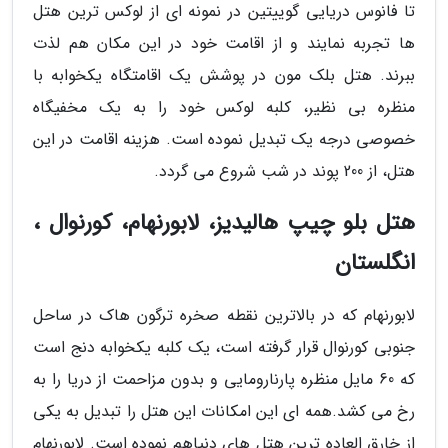
تا فانوس دریایی گوییتین در نمونه ای از لوکس ترین هتل
ها تجربه نمایند و از اقامت خود در این مکان هم لذت
ببرند. هتل بلک مون در پوشش یک اقامتگاه یکخوابه با
منظره بی نظیر، کلبه لوکس خود را به یک مخفیگاه
خصوصی درجه یک تبدیل نموده است. هزینه اقامت در این
هتل، از 200 پوند در شب شروع می گردد.
هتل بلو چیپ هالیدیز، لابورنهام، کورنوال ،
انگلستان
لابورنهام که در بالاترین نقطه صخره ترگون هاک در ساحل
جنوبی کورنوال قرار گرفته است، یک کلبه یکخوابه دنج است
که 60 مایل منظره پارنارومایی و بدون مزاحمت از دریا را به
رخ می کشد.همه ای این امکانات این هتل را تبدیل به یکی
از خارق العاده ترین هتل های دنیاهم نموده است. لابورنهام