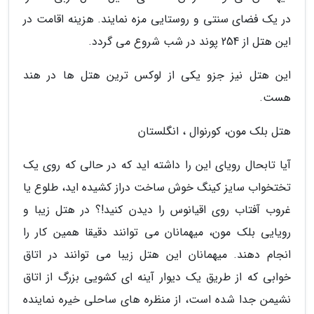
در یک فضای سنتی و روستایی مزه نمایند. هزینه اقامت در
این هتل از 254 پوند در شب شروع می گردد.
این هتل نیز جزو یکی از لوکس ترین هتل ها در هند
هست.
هتل بلک مون، کورنوال ، انگلستان
آیا تابحال رویای این را داشته اید که در حالی که روی یک
تختخواب سایز کینگ خوش ساخت دراز کشیده اید، طلوع یا
غروب آفتاب روی اقیانوس را دیدن کنید!؟ در هتل زیبا و
رویایی بلک مون، میهمانان می توانند دقیقا همین کار را
انجام دهند. میهمانان این هتل زیبا می توانند در اتاق
خوابی که از طریق یک دیوار آینه ای کشویی بزرگ از اتاق
نشیمن جدا شده است، از منظره های ساحلی خیره نماینده