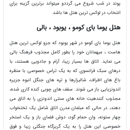
پوند در شب شروع می گرددو میتواند برترین گزینه برای
انتخاب در لوکس ترین هتل ها باشد.
هتل یوما بای کومو ، یوبود ، بالی
هتل یوما بای کومو در شهر یوبود که جزو لوکس ترین هتل
هاست ، میهمانان خود را بطور کامل مجذوب فرهنگ بالی
می نماید. اتاق ها بسیار زیبا، آرام و جادویی هستند، با
درهای سبک فرانسوی که به یک تراس خصوصی با منظره
باغ های اطراف، شالیزارها و تپه های جنگل انبوه جزیره
اندونزیایی باز می شوند. سقف های چوبی کنده کاری شده،
مجذوب کنندهیت خانه های سنتی اندونزی را به اتاق می
دهند، در حالی که مبلمان مدرن اتاق شامل یک تختخواب
چهار ستونه، وان حمام گود، دوش فضای باز و یک استخر
خصوصی این هتل را به یک گریزگاه جنگلی زیبا و فوق