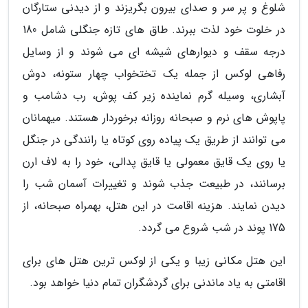
شلوغ و پر سر و صدای بیرون بگریزند و از دیدنی ستارگان
در خلوت خود لذت ببرند. طاق های تازه جنگلی شامل 180
درجه سقف و دیوارهای شیشه ای می شوند و از وسایل
رفاهی لوکس از جمله یک تختخواب چهار ستونه، دوش
آبشاری، وسیله گرم نماینده زیر کف پوش، رب دشامب و
پاپوش های نرم و صبحانه روزانه برخوردار هستند. میهمانان
می توانند از طریق یک پیاده روی کوتاه یا رانندگی در جنگل
یا روی یک قایق معمولی یا قایق پدالی، خود را به لاف ارن
برسانند، در طبیعت جذب شوند و تغییرات آسمان شب را
دیدن نمایند. هزینه اقامت در این هتل، بهمراه صبحانه، از
175 پوند در شب شروع می گردد.
این هتل مکانی زیبا و یکی از لوکس ترین هتل های برای
اقامتی به یاد ماندنی برای گردشگران تمام دنیا خواهد بود.