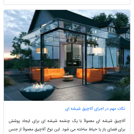
نکات مهم در اجرای آلاچیق شیشه ای
آلاچیق شیشه ای معمولاً با یک چشمه شیشه ای برای ایجاد پوشش
برای فضای باز یا حیاط ساخته می شود. این نوع آلاچیق معمولاً از جنس