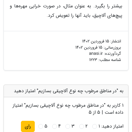
بیشتر را بگیرد. به عنوان مثال، در صورت خرابی مهره‌ها و
پیچ‌های آلاچیق، باید آنها را تعویض کرد.
انتشار:
15 فروردین 1402
بروزرسانی:
15 فروردین 1402
گردآورنده:
anasi.ir
شناسه مطلب: 1223
به "در مناطق مرطوب چه نوع آلاچیقی بسازیم" امتیاز دهید
1
کاربر به "
در مناطق مرطوب چه نوع آلاچیقی بسازیم
" امتیاز
داده است |
5
از 5
امتیاز دهید:
1
2
3
4
5
رای