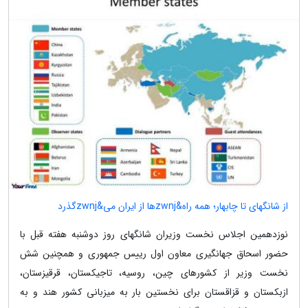
از شانگهای تا چابهار؛ همه راه&zwnjها از ایران می&zwnjگذرد
نوزدهمین اجلاس نخست وزیران شانگهای روز دوشنبه هفته قبل با
حضور اسحاق جهانگیری معاون اول رییس جمهوری و همچنین شش
نخست وزیر از کشورهای چین، روسیه، تاجیکستان، قرقیزستان،
ازبکستان و قزاقستان برای نخستین بار به میزبانی کشور هند و به