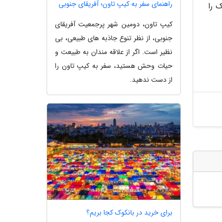
راهنمای سفر به کیپ تاون؛ آفریقای جنوبی
دک را
کیپ تاون، دومین شهر پرجمعیت آفریقای
جنوبی، از نظر تنوع جاذبه های طبیعی، بی
نظیر است. اگر از علاقه مندان به طبیعت و
حیات وحش هستید، سفر به کیپ تاون را
از دست ندهید.
برای خرید در بانکوک کجا بریم؟