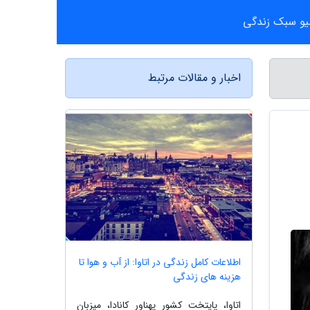
یو سبک زندگی
اخبار و مقالات مرتبط
اطلاعات کامل زندگی در اتاوا: از آب و هوا تا
هزینه های زندگی
اتاوا، پایتخت کشور پهناور کانادا، میزبان