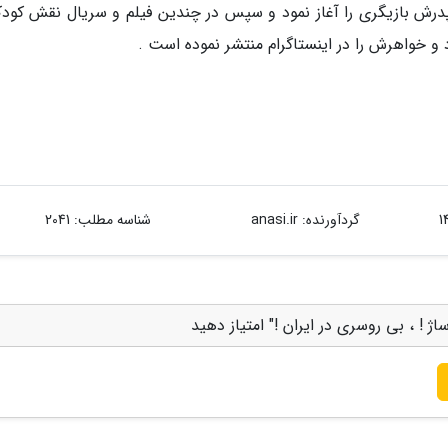
بهاران (محصول 1365) به همراه پدرش بازیگری را آغاز نمود و سپس در چندین فیلم و سریال نقش کو
ود و خواهرش را در اینستاگرام منتشر نموده است .
گردآورنده:
anasi.ir
شناسه مطلب: 2041
ژ ! ، بی روسری در ایران !" امتیاز دهید