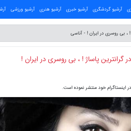
ژی
آرشیو گردشگری
آرشیو خبری
آرشیو هنری
آرشیو ورزشی
آرش
 ، بی روسری در ایران ! - آناسی
گرانترین پاساژ ! ، بی روسری در ایران !
 در اینستاگرام خود منتشر نموده است.