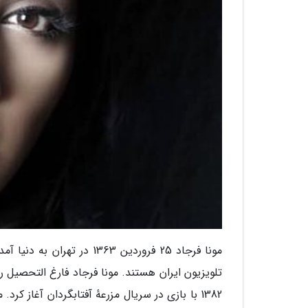
مونا فرجاد 25 فروردین 1363
تلویزیون ایران هستند. مونا فرجاد فارغ التحصیل ر
1382 با بازی در سریال مزرعهٔ آفتابگردان آغاز کرد