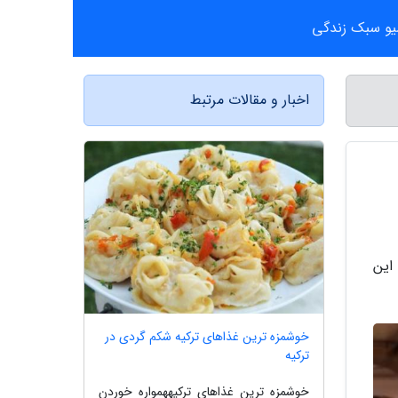
یو سبک زندگی
اخبار و مقالات مرتبط
این
خوشمزه ترین غذاهای ترکیه شکم گردی در
ترکیه
خوشمزه ترین غذاهای ترکیههمواره خوردن