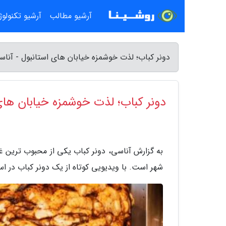
آرشیو مطالب
آرشیو تکنولو
دونر کباب؛ لذت خوشمزه خیابان های استانبول - آناس
دونر کباب؛ لذت خوشمزه خیابان های
به گزارش آناسی، دونر کباب یکی از محبوب ترین غ
شهر است. با ویدیویی کوتاه از یک دونر کباب در است