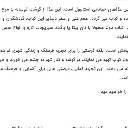
 غذاهای خیابانی استانبول است. این غذا از گوشت گوساله یا مرغ ت
 و کباب می گردد. طعم غنی و عطر دلپذیر این کباب، گردشگران و م
 کباب دونر معمولا با نان پیتا یا باگت، سبزیجات تازه و انواع سس 
ایند.
ت بخش است، بلکه فرصتی را برای تجربه فرهنگ و زندگی شهری فراهم
نر کباب تهیه می نمایند، در گوشه و کنار شهر به چشم می خورند و هرک
ائه می دهند. این تجربه غذایی، فرصتی عالی برای آشنایی با فرهنگ م
است.
 را خواهیم دید.
گردآورنده:
anasi.ir
شناسه مطلب: 2509