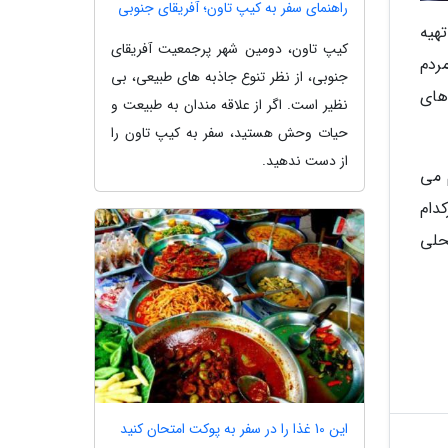
راهنمای سفر به کیپ تاون؛ آفریقای جنوبی
هیه
کیپ تاون، دومین شهر پرجمعیت آفریقای
ردم
جنوبی، از نظر تنوع جاذبه های طبیعی، بی
های
نظیر است. اگر از علاقه مندان به طبیعت و
حیات وحش هستید، سفر به کیپ تاون را
از دست ندهید.
 می
دام
حلی
این 10 غذا را در سفر به پوکت امتحان کنید