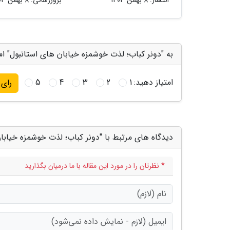
به "دونر کباب؛ لذت خوشمزه خیابان های استانبول" ام
امتیاز دهید:
1
2
3
4
5
رای
دیدگاه های مرتبط با "دونر کباب؛ لذت خوشمزه خیابا
* نظرتان را در مورد این مقاله با ما درمیان بگذارید