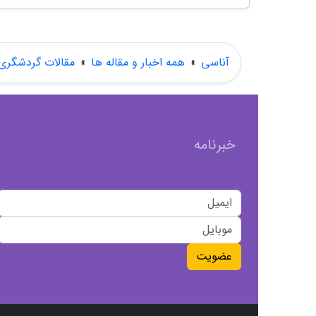
آناسی
»
همه اخبار و مقاله ها
»
مقالات گردشگری
خبرنامه
عضویت