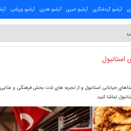
ژی
آرشیو گردشگری
آرشیو خبری
آرشیو هنری
آرشیو ورزشی
آرش
ی
 استانبول
ذاهای خیابانی استانبول و از تجربه های لذت بخش فرهنگی و غذایی 
انبول تماشا کنید.