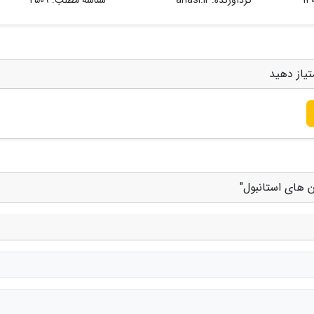
تیاز دهید
ن های استانبول"