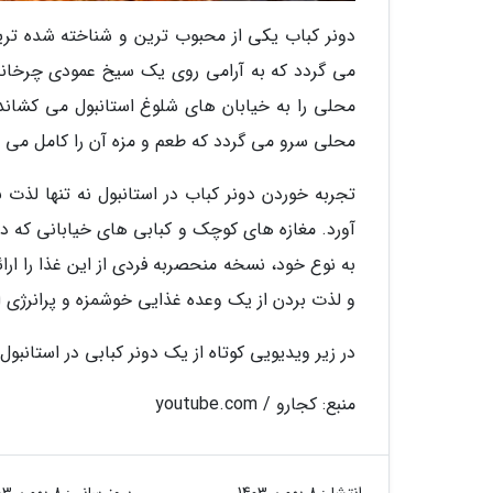
دونر کباب یکی از محبوب ترین و شناخته شده ترین
می گردد که به آرامی روی یک سیخ عمودی چرخانده
محلی را به خیابان های شلوغ استانبول می کشاند.
محلی سرو می گردد که طعم و مزه آن را کامل می نم
تجربه خوردن دونر کباب در استانبول نه تنها لذ
آورد. مغازه های کوچک و کبابی های خیابانی که دو
به نوع خود، نسخه منحصربه فردی از این غذا را ار
و لذت بردن از یک وعده غذایی خوشمزه و پرانرژی 
در زیر ویدیویی کوتاه از یک دونر کبابی در استانبول
منبع: کجارو / youtube.com
انتشار:
8 بهمن 1403
بروزرسانی:
8 بهمن 1403