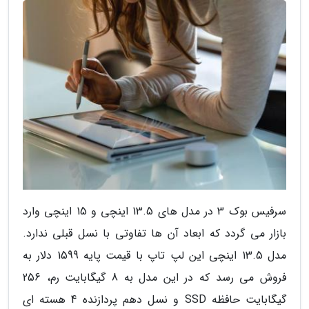
سرفیس بوک 3 در مدل های 13.5 اینچی و 15 اینچی وارد
بازار می گردد که ابعاد آن ها تفاوتی با نسل قبلی ندارد.
مدل 13.5 اینچی این لپ تاپ با قیمت پایه 1599 دلار به
فروش می رسد که در این مدل به 8 گیگابایت رم، 256
گیگابایت حافظه SSD و نسل دهم پردازنده 4 هسته ای