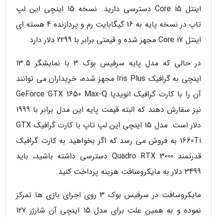
اینتل Core i5 دسترسی دارید. نسخه 15 اینچی این لپ
تاپ در نسخه پایه به 16 گیگابایت رم و پردازنده 4 هسته ای
اینتل Core i7 مجهز شده و قیمتی برابر با 2299 دلار دارد.
در حالی که مدل پایه سرفیس بوک 3 با نمایشگر 13.5
اینچی به گرافیک Iris Plus مجهز شده، خریداران می توانند
آن را با کارت گرافیک انویدیا GeForce GTX 1650 Max-Q
نیز سفارش دهند که البته قیمت پایه این مدل برابر با 1999
دلار است. مدل 15 اینچی این لپ تاپ با کارت گرافیک GTX
1660Ti به فروش می رسد که اگر بخواهید به کارت گرافیک
قدرتمند Quadro RTX 3000 دسترسی داشته باشید، باید
3499 دلار به مایکروسافت هزینه پرداخت کنید.
مایکروسافت در سرفیس بوک 3 روی اجرای بازی ها تمرکز
نموده و به همین علت برای مدل 15 اینچی آن شارژر 127