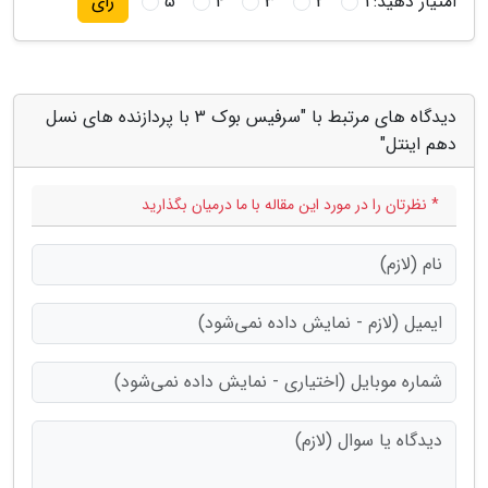
امتیاز دهید:
1
2
3
4
5
رای
دیدگاه های مرتبط با "سرفیس بوک 3 با پردازنده های نسل
دهم اینتل"
* نظرتان را در مورد این مقاله با ما درمیان بگذارید