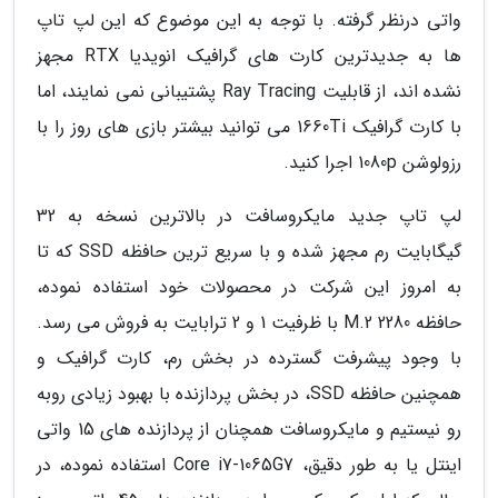
واتی درنظر گرفته. با توجه به این موضوع که این لپ تاپ
ها به جدیدترین کارت های گرافیک انویدیا RTX مجهز
نشده اند، از قابلیت Ray Tracing پشتیبانی نمی نمایند، اما
با کارت گرافیک 1660Ti می توانید بیشتر بازی های روز را با
رزولوشن 1080p اجرا کنید.
لپ تاپ جدید مایکروسافت در بالاترین نسخه به 32
گیگابایت رم مجهز شده و با سریع ترین حافظه SSD که تا
به امروز این شرکت در محصولات خود استفاده نموده،
حافظه M.2 2280 با ظرفیت 1 و 2 ترابایت به فروش می رسد.
با وجود پیشرفت گسترده در بخش رم، کارت گرافیک و
همچنین حافظه SSD، در بخش پردازنده با بهبود زیادی روبه
رو نیستیم و مایکروسافت همچنان از پردازنده های 15 واتی
اینتل یا به طور دقیق، Core i7-1065G7 استفاده نموده، در