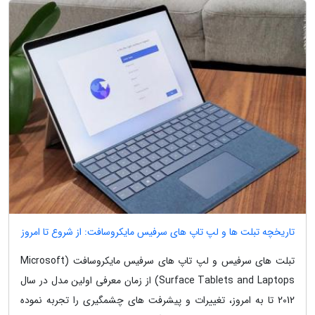
تاریخچه تبلت ها و لپ تاپ های سرفیس مایکروسافت: از شروع تا امروز
تبلت های سرفیس و لپ تاپ های سرفیس مایکروسافت (Microsoft
Surface Tablets and Laptops) از زمان معرفی اولین مدل در سال
2012 تا به امروز، تغییرات و پیشرفت های چشمگیری را تجربه نموده