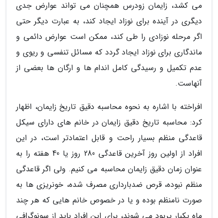
می کشد، زایمان زودرس همچنان می تواند عوارض جدی
دیگری در آینده برای نوزاد ایجاد کند، به عبارت دیگر حتی
اگر مرحله نوزادی را طی کند، ممکن است عوارض دائمی و
ماندگاری برای نوزاد ایجاد گردد که مسائل تنفسی و ریوی و
عدم تکمیل و رسیدگی کامل اندام ها و ارگان ها بعضی از
آنهاست.
افراخته با اشاره به نحوه محاسبه دقیق تاریخ زایمان، اظهار
کرد: محاسبه تاریخ دقیق زایمان در خانم های دارای سیکل
قاعدگی منظم بسیار راحت و قابل اعتمادتر است، در این
افراد از اولین روز آخرین قاعدگی 280 روز یا 40 هفته را به
عنوان زمان دقیق زایمان محاسبه می کنیم. ولی اگر قاعدگی
منظم نبوده، قرص ضدبارداری مصرف شده، خونریزی ها به
صورت نامنظم بوده و یا در خصوص خانم هایی که هر چند
ماه یکبار پریود می شوند، برای این افراد باید از سونوگرافی