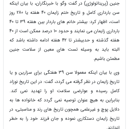
جنین (پریناتولوژی) در گفت وگو با خبرنگاران، با بیان اینکه
سن بارداری کامل و تاریخ ختم زایمان 40 هفته یا 280 روز
است، اظهار کرد: بیشتر خانم های باردار بین هفته 39 تا 40
بارداری زایمان می نمایند و حدود 10 درصد ممکن است از 40
هفته گذشته و حدبیشتر تا 42 هفته ادامه داشته باشد که
البته باید به وسیله تست های معین از سلامت جنین
مطمئن باشیم.
وی با بیان اینکه معمولا سن 39 هفتگی برای سزارین و یا
تاریخ زایمان در نظر گرفته می گردد، گفت: در این تاریخ نوزاد
کامل رسیده و عوارضی سلامت او را تهدید نمی کند.
بنابراین به هیچ عنوان توصیه نمی گردد که خانواده ها به
دلایل پوچ و غیرعلمی همچون تاریخ های رند و مناسبتی، در
تاریخ زایمان دستکاری نموده و جان فرزند خود را به خطر
اندازند.