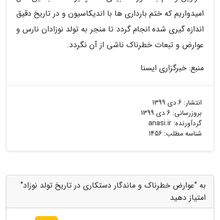
امیدواریم که ختم بارداری ها با اندیکاسیون و در تاریخ دقیق
اندازه گیری شده انجام گردد تا منجر به تولد نوزادان نارس و
عوارض و تبعات خطرناک ناشی از آن نگردد.
منبع: خبرگزاری ایسنا
انتشار:
6 دی 1399
بروزرسانی:
6 دی 1399
گردآورنده:
anasi.ir
شناسه مطلب: 1456
به "عوارض خطرناک و ماندگار دستکاری در تاریخ تولد نوزاد"
امتیاز دهید