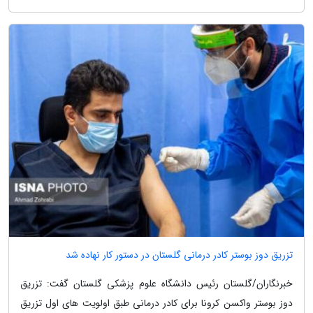
تزریق دوز بوستر کادر درمانی گلستان در دستور کار نهاده شد
خبرنگاران/گلستان رئیس دانشگاه علوم پزشکی گلستان گفت: تزریق
دوز بوستر واکسن کرونا برای کادر درمانی طبق اولویت های اول تزریق