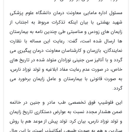
مسئول اداره مامایی معاونت درمان دانشگاه علوم پزشکی
شهید بهشتی با بیان اینکه تذکرات مربوط به اجتناب از
زایمان های زودس و مناسبتی طی چندین نامه به بیمارستان
ها ارسال شده است، گفت: رعایت این مساله با نظارت
نمایندگان، بازرسان و کارشناسان معاونت درمان پیگیری می
گردد و با آنالیز سن جنینی نوزادان متولد شده در تاریخ های
خاص، در صورت عدم رعایت مفاد ابلاغیه و تولد نوزاد نارس،
به صورت قانونی با بیمارستان و عامل زایمان برخورد می
گردد.
این فلوشیپ فوق تخصصی طب مادر و جنین در خاتمه
ضمن هشدار مجدد نسبت به عوارض دستکاری تاریخ زایمان
و تولد نوزاد نارس، بیان کرد: تولد پیش از موعد هم با روش
سزارین و هم به صورت طبیعی امکانپذیر است، با این حال