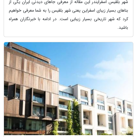
شهر بلقیس اسفرایندر این مقاله از معرفی جاهای دیدنی ایران یکی از
بناهای بسیار زیبای اسفراین یعنی شهر بلقیس را به شما معرفی خواهیم
کرد که شهر تاریخی بسیار زیبایی است. در ادامه با خبرنگاران همراه
باشید.