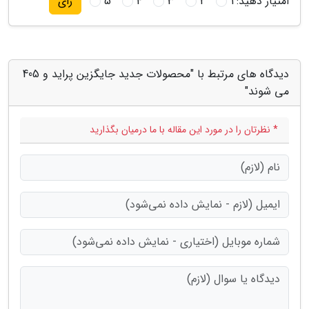
امتیاز دهید:
1
2
3
4
5
رای
دیدگاه های مرتبط با "محصولات جدید جایگزین پراید و 405
می شوند"
* نظرتان را در مورد این مقاله با ما درمیان بگذارید