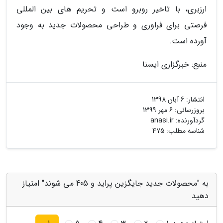
ارزبری، با تاخیر روبرو است و تحریم های بین المللی
فرصتی برای فراوری و طراحی محصولات جدید به وجود
آورده است.
منبع: خبرگزاری ایسنا
انتشار:
6 آبان 1398
بروزرسانی:
6 مهر 1399
گردآورنده:
anasi.ir
شناسه مطلب: 475
به "محصولات جدید جایگزین پراید و 405 می شوند" امتیاز
دهید